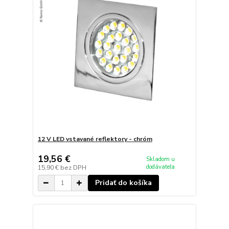
12 V LED vstavané reflektory - chróm
19,56 €
Skladom u
dodávateľa
15,90 €
bez DPH
Pridať do košíka