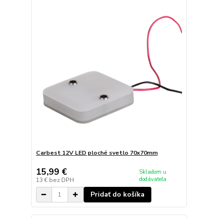
Carbest 12V LED ploché svetlo 70x70mm
15,99 €
Skladom u
dodávateľa
13 €
bez DPH
Pridať do košíka