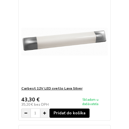
Carbest 12V LED svetlo Lava Silver
43,30 €
Skladom u
dodávateľa
35,20 €
bez DPH
Pridať do košíka