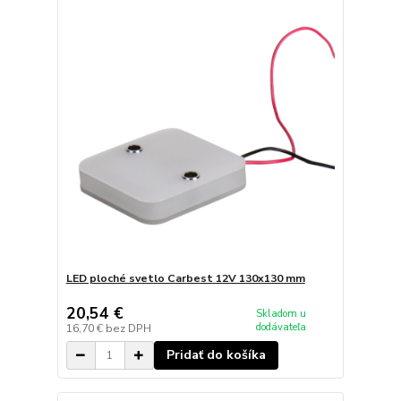
LED ploché svetlo Carbest 12V 130x130 mm
20,54 €
Skladom u
dodávateľa
16,70 €
bez DPH
Pridať do košíka