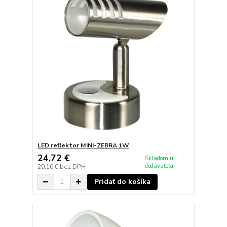
LED reflektor MINI-ZEBRA 1W
24,72 €
Skladom u
dodávateľa
20,10 €
bez DPH
Pridať do košíka