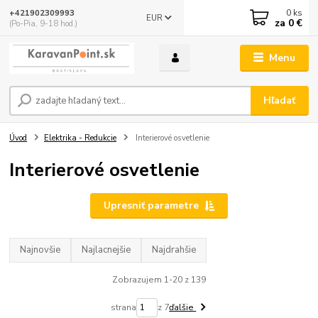
0
ks
+421902309993
EUR
za
0 €
(Po-Pia, 9-18 hod.)
Menu
Hľadať
Úvod
Elektrika - Redukcie
Interierové osvetlenie
Interierové osvetlenie
Upresniť parametre
Najnovšie
Najlacnejšie
Najdrahšie
Zobrazujem 1-20 z 139
strana
z 7
ďalšie