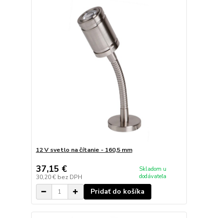
12 V svetlo na čítanie - 160,5 mm
37,15 €
Skladom u
dodávateľa
30,20 €
bez DPH
Pridať do košíka