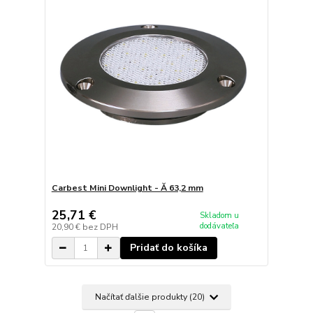
Carbest Mini Downlight - Ă 63,2 mm
25,71 €
Skladom u
dodávateľa
20,90 €
bez DPH
Pridať do košíka
Načítať ďalšie produkty (20)