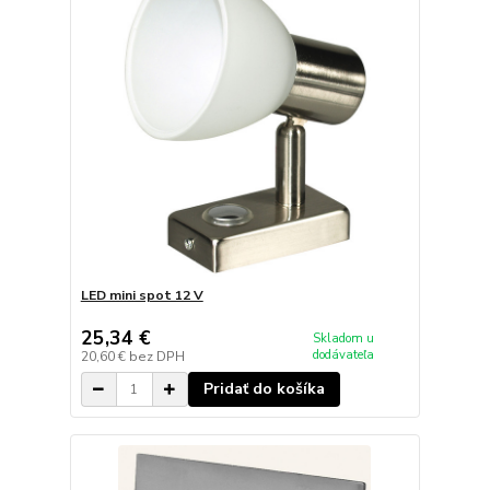
LED mini spot 12 V
25,34 €
Skladom u
dodávateľa
20,60 €
bez DPH
Pridať do košíka