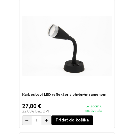
Karbestový LED reflektor s ohybným ramenom
27,80 €
Skladom u
dodávateľa
22,60 €
bez DPH
Pridať do košíka