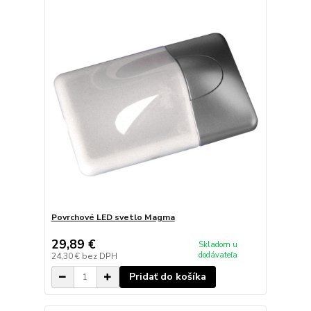
Povrchové LED svetlo Magma
29,89 €
Skladom u
dodávateľa
24,30 €
bez DPH
Pridať do košíka