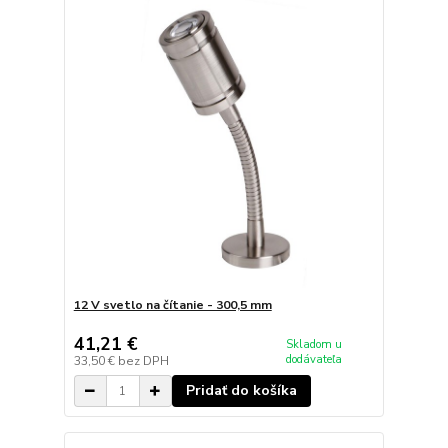
12 V svetlo na čítanie - 300,5 mm
41,21 €
Skladom u
dodávateľa
33,50 €
bez DPH
Pridať do košíka