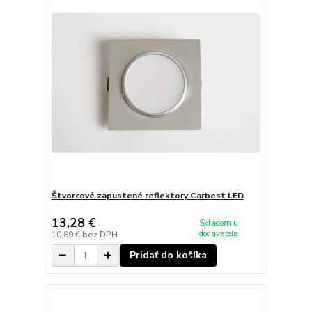
Štvorcové zapustené reflektory Carbest LED
13,28 €
Skladom u
dodávateľa
10,80 €
bez DPH
Pridať do košíka