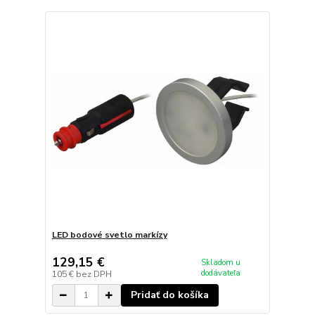
LED bodové svetlo markízy
129,15 €
Skladom u
dodávateľa
105 €
bez DPH
Pridať do košíka