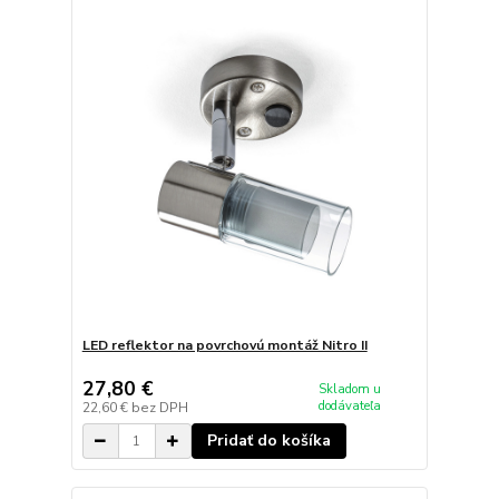
LED reflektor na povrchovú montáž Nitro II
27,80 €
Skladom u
dodávateľa
22,60 €
bez DPH
Pridať do košíka