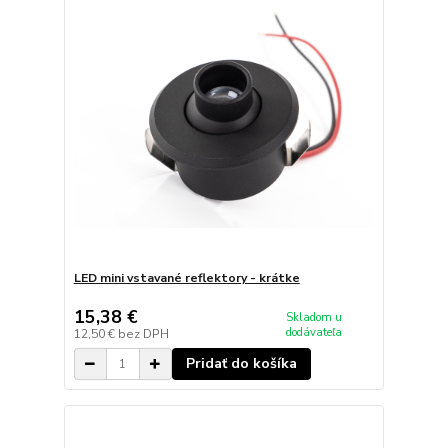
LED mini vstavané reflektory - krátke
15,38 €
Skladom u
dodávateľa
12,50 €
bez DPH
Pridať do košíka