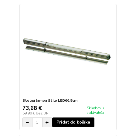
Stolná lampa Stilo LED66,8cm
73,68 €
Skladom u
dodávateľa
59,90 €
bez DPH
Pridať do košíka