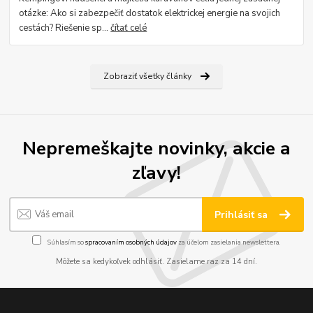
otázke: Ako si zabezpečiť dostatok elektrickej energie na svojich
cestách? Riešenie sp...
čítať celé
Zobraziť všetky články
Nepremeškajte novinky, akcie a
zľavy!
Prihlásiť sa
Súhlasím so
spracovaním osobných údajov
za účelom zasielania newslettera.
Môžete sa kedykoľvek odhlásiť. Zasielame raz za 14 dní.