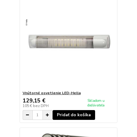
Vnútorné osvetlenie LED-Hella
129,15 €
Skladom u
dodávateľa
105 €
bez DPH
Pridať do košíka