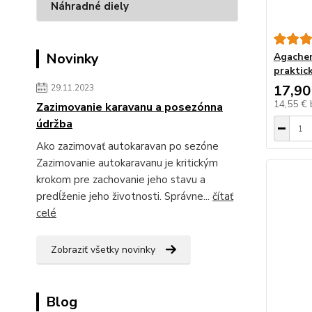
Náhradné diely
Novinky
Agachem
praktic
17,90
29.11.2023
14,55 €
Zazimovanie karavanu a posezónna
údržba
Ako zazimovať autokaravan po sezóne
Zazimovanie autokaravanu je kritickým
krokom pre zachovanie jeho stavu a
predĺženie jeho životnosti. Správne...
čítať
celé
Zobraziť všetky novinky
Blog