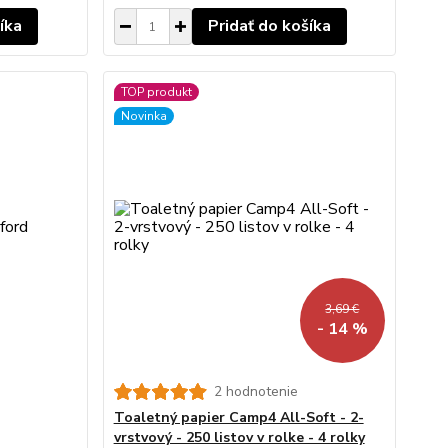
íka
Pridať do košíka
TOP produkt
Novinka
3,69 €
- 14 %
2 hodnotenie
Toaletný papier Camp4 All-Soft - 2-
vrstvový - 250 listov v rolke - 4 rolky