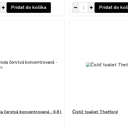
Pridať do košíka
Pridať do koš
da čerstvá koncentrovaná - 0,8 l
Čistič toaliet Thetford