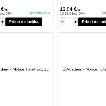
 €
12,94 €
/
ks
/
ks
Skladom > 5 ks
Sk
bez DPH
10,52 €
bez DPH
Pridať do košíka
Pridať do koš