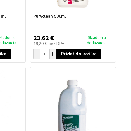
 ml
Puryclean 500ml
23,62 €
kladom u
Skladom u
odávateľa
dodávateľa
19,20 €
bez DPH
íka
Pridať do košíka