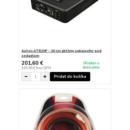
Axton ATB20P - 20 cm aktívny subwoofer pod
sedadlom
201,60 €
Skladom u
dodávateľa
163,90 €
bez DPH
Pridať do košíka