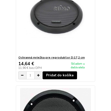
Ochranná mriežka pre reproduktor D:17,2 cm
14,64 €
Skladom u
dodávateľa
11,90 €
bez DPH
Pridať do košíka