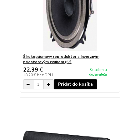
Širokopásmový reproduktor s inverzným
priestorovým zvukom (5")
22,39 €
Skladom u
dodávateľa
18,20 €
bez DPH
Pridať do košíka