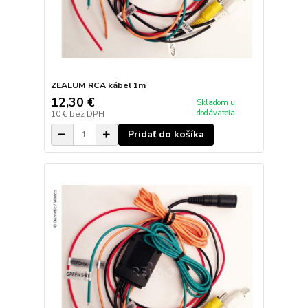
ZEALUM RCA kábel 1m
12,30 €
Skladom u
dodávateľa
10 €
bez DPH
Pridať do košíka