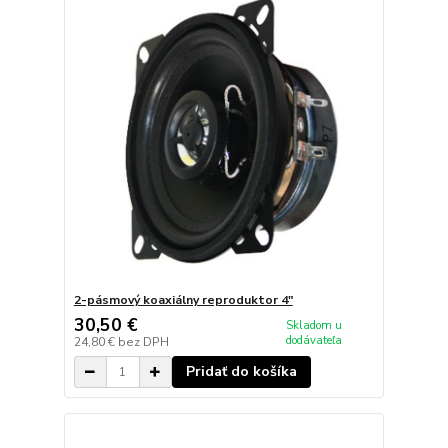
2-pásmový koaxiálny reproduktor 4"
30,50 €
Skladom u
dodávateľa
24,80 €
bez DPH
Pridať do košíka