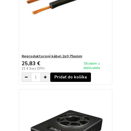
Reproduktorový kábel 2x0,75qmm
25,83 €
Skladom u
dodávateľa
21 €
bez DPH
Pridať do košíka