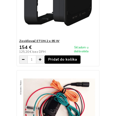
Zosilňovač ETON 2 x 85 W
154 €
Skladom u
dodávateľa
125,20 €
bez DPH
Pridať do košíka