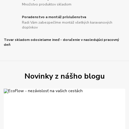
Množstvo produktov skladom
Poradenstvo a montáž príslušenstva
Radi Vám zabezpečíme montáž všetkých karavanových
doplnkov
Tovar skladom odosielame ineď - doručenie v nasledujúci pracovný
deň
Novinky z nášho blogu