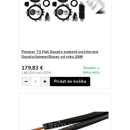
Pioneer TS Fiat Ducato zvukový systém pre
Ducato/Jumper/Boxer od roku 2006
179,83 €
Skladom u
dodávateľa
146,20 €
bez DPH
Pridať do košíka