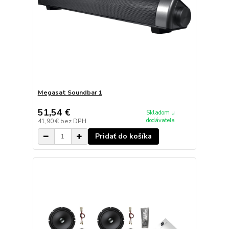
Megasat Soundbar 1
51,54 €
Skladom u
dodávateľa
41,90 €
bez DPH
Pridať do košíka