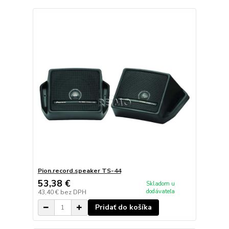
Pion.record.speaker TS-44
53,38 €
Skladom u
dodávateľa
43,40 €
bez DPH
Pridať do košíka