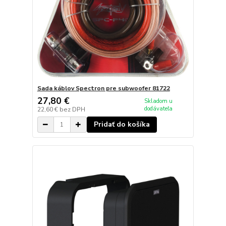
Sada káblov Spectron pre subwoofer 81722
27,80 €
Skladom u
dodávateľa
22,60 €
bez DPH
Pridať do košíka