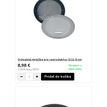
Ochranná mriežka pre reproduktor D:11,6 cm
8,98 €
Skladom u
dodávateľa
7,30 €
bez DPH
Pridať do košíka