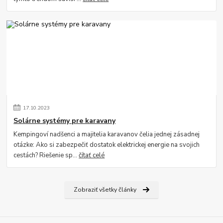
17
.
10
.
2023
Solárne systémy pre karavany
Kempingoví nadšenci a majitelia karavanov čelia jednej zásadnej
otázke: Ako si zabezpečiť dostatok elektrickej energie na svojich
cestách? Riešenie sp...
čítať celé
Zobraziť všetky články