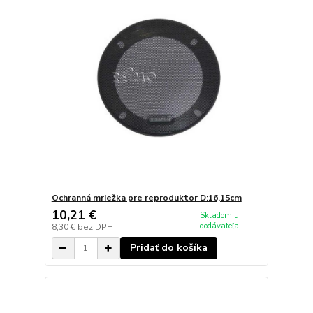
Ochranná mriežka pre reproduktor D:16,15cm
10,21 €
Skladom u
dodávateľa
8,30 €
bez DPH
Pridať do košíka