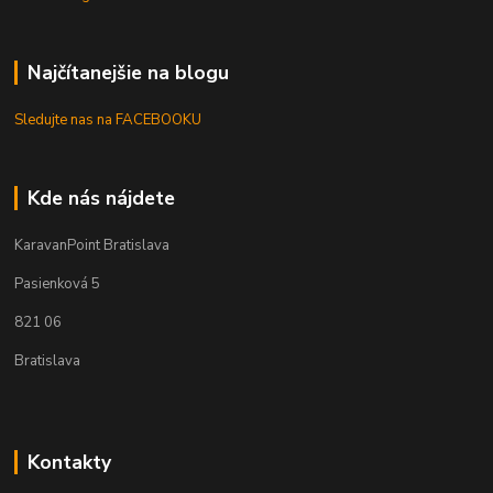
Najčítanejšie na blogu
Sledujte nas na FACEBOOKU
Kde nás nájdete
KaravanPoint Bratislava
Pasienková 5
821 06
Bratislava
Kontakty