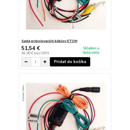
Sada pripojovacích káblov ETON
51,54 €
Skladom u
dodávateľa
41,90 €
bez DPH
Pridať do košíka