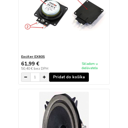
Exciter EX60S
61,99 €
Skladom u
dodávateľa
50,40 €
bez DPH
Pridať do košíka