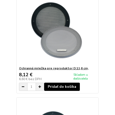
Ochranná mriežka pre reproduktor D:11,6 cm,
8,12 €
Skladom u
dodávateľa
6,60 €
bez DPH
Pridať do košíka