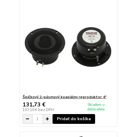
Špičkový 2-pásmový koaxiálny reproduktor 4"
131,73 €
Skladom u
dodávateľa
107,10 €
bez DPH
Pridať do košíka