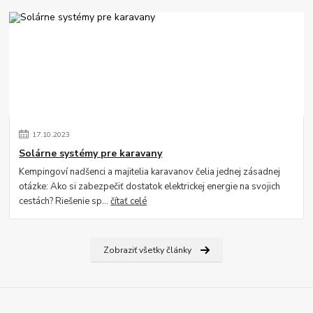
17
.
10
.
2023
Solárne systémy pre karavany
Kempingoví nadšenci a majitelia karavanov čelia jednej zásadnej
otázke: Ako si zabezpečiť dostatok elektrickej energie na svojich
cestách? Riešenie sp...
čítať celé
Zobraziť všetky články