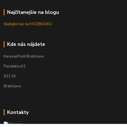
Najčítanejšie na blogu
Sledujte nas na FACEBOOKU
Kde nás nájdete
KaravanPoint Bratislava
Pasienková 5
821 06
Bratislava
Kontakty
Zákaznícka podpora KaravanPoint