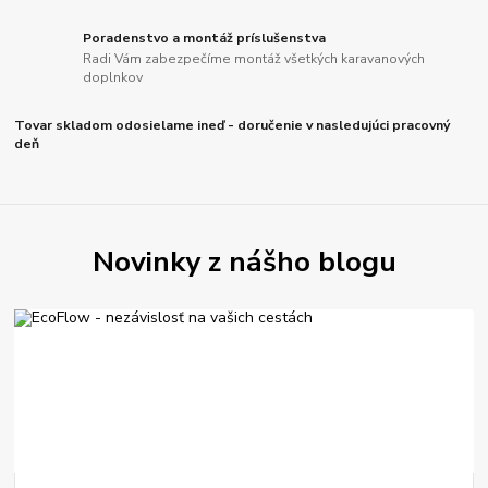
Poradenstvo a montáž príslušenstva
Radi Vám zabezpečíme montáž všetkých karavanových
doplnkov
Tovar skladom odosielame ineď - doručenie v nasledujúci pracovný
deň
Novinky z nášho blogu