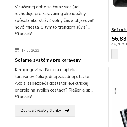
V súčasnej dobe sa čoraz viac ľudí
rozhoduje pre karavaning ako ideálny
spôsob, ako stráviť voľný čas a objavovať
nové miesta. S týmto trendom súvisí ...
Spätné 
čítať celé
56,83
46,20 €
17.10.2023
Solárne systémy pre karavany
Kempingoví nadšenci a majitelia
karavanov čelia jednej zásadnej otázke:
Ako si zabezpečiť dostatok elektrickej
energie na svojich cestách? Riešenie sp...
čítať celé
Zobraziť všetky články