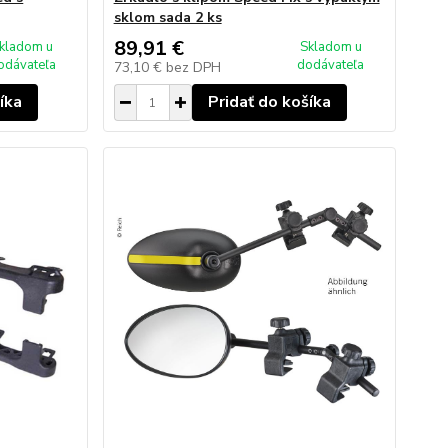
sklom sada 2 ks
89,91 €
kladom u
Skladom u
odávateľa
dodávateľa
73,10 €
bez DPH
íka
Pridať do košíka