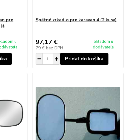
an pre
Spätné zrkadlo pre karavan 4 (2 kusy)
dlá
97,17 €
kladom u
Skladom u
odávateľa
dodávateľa
79 €
bez DPH
íka
Pridať do košíka