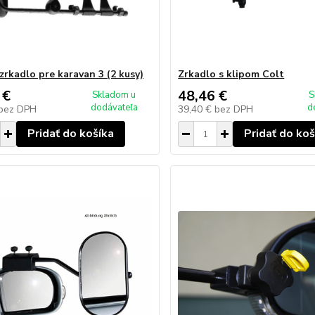
zrkadlo pre karavan 3 (2 kusy)
Zrkadlo s klipom Colt
 €
48,46 €
Skladom u
S
dodávateľa
d
bez DPH
39,40 €
bez DPH
Pridať do košíka
Pridať do koš