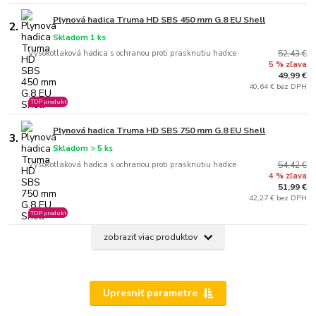
Plynová hadica Truma HD SBS 450 mm G.8 EU Shell
2.
Skladom 1 ks
Vysokotlaková hadica s ochranou proti prasknutiu hadice
52,43 €
5 % zľava
49,99 €
40,64 € bez DPH
TOP produkt
Plynová hadica Truma HD SBS 750 mm G.8 EU Shell
3.
Skladom > 5 ks
Vysokotlaková hadica s ochranou proti prasknutiu hadice
54,42 €
4 % zľava
51,99 €
42,27 € bez DPH
TOP produkt
zobraziť viac produktov
Upresniť parametre