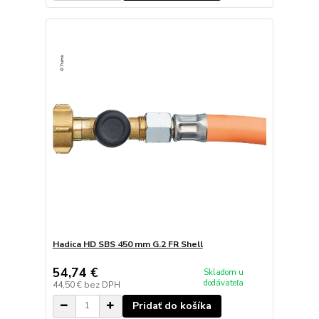
Hadica HD SBS 450 mm G.2 FR Shell
54,74 €
Skladom u
dodávateľa
44,50 €
bez DPH
Pridať do košíka