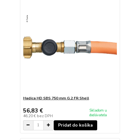
Hadica HD SBS 750 mm G.2 FR Shell
56,83 €
Skladom u
dodávateľa
46,20 €
bez DPH
Pridať do košíka