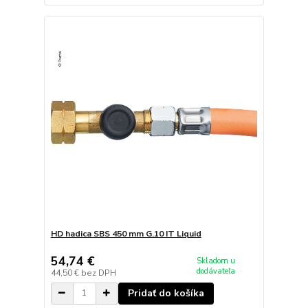
HD hadica SBS 450 mm G.10 IT Liquid
54,74 €
Skladom u
dodávateľa
44,50 €
bez DPH
Pridať do košíka