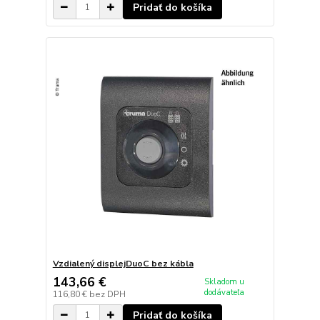
Pridať do košíka
Vzdialený displejDuoC bez kábla
143,66 €
Skladom u
dodávateľa
116,80 €
bez DPH
Pridať do košíka