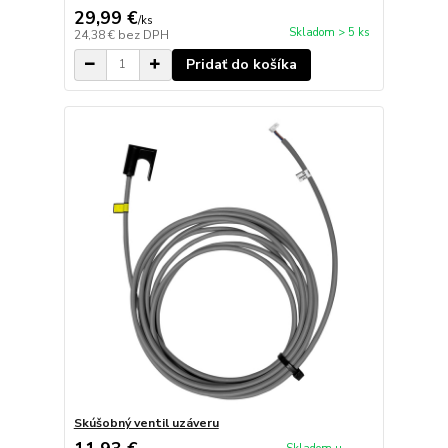
29,99 €
/
ks
Skladom > 5 ks
24,38 €
bez DPH
Pridať do košíka
Skúšobný ventil uzáveru