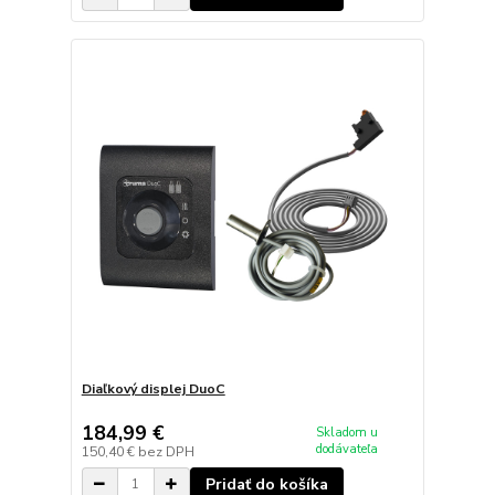
Diaľkový displej DuoC
184,99 €
Skladom u
dodávateľa
150,40 €
bez DPH
Pridať do košíka