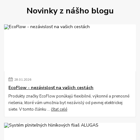
Novinky z nášho blogu
28
.
01
.
2026
EcoFlow - nezávislosť na vašich cestách
Produkty značky EcoFlow ponúkajú flexibilné, výkonné a prenosné
riešenia, ktoré vám umožnia byť nezávislý od pevnej elektrickej
siete. V tomto článku ...
čítať celé