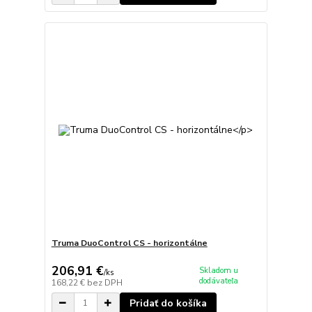
Truma DuoControl CS - horizontálne
206,91 €
Skladom u
/
ks
dodávateľa
168,22 €
bez DPH
Pridať do košíka