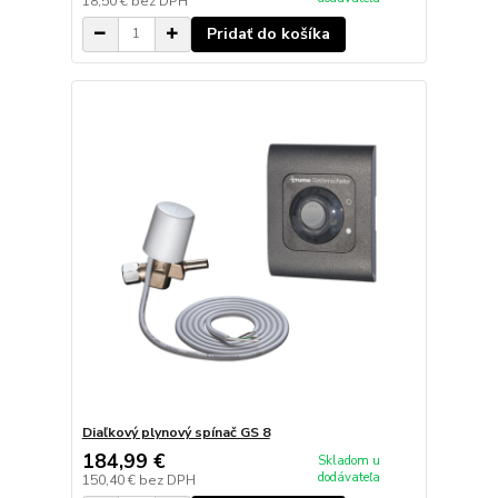
18,50 €
bez DPH
Pridať do košíka
Diaľkový plynový spínač GS 8
184,99 €
Skladom u
dodávateľa
150,40 €
bez DPH