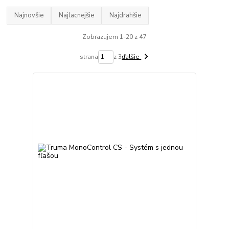
Najnovšie
Najlacnejšie
Najdrahšie
Zobrazujem 1-20 z 47
strana
z 3
ďalšie