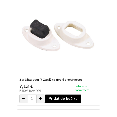
Zarážka dverí / Zarážka dverí proti vetru
7,13 €
Skladom u
dodávateľa
5,80 €
bez DPH
Pridať do košíka