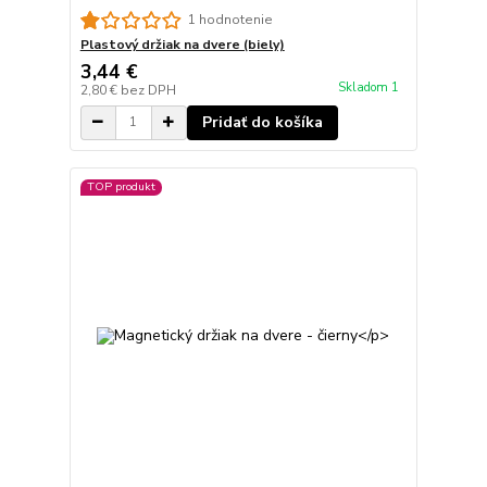
1 hodnotenie
Plastový držiak na dvere (biely)
3,44 €
Skladom 1
2,80 €
bez DPH
Pridať do košíka
TOP produkt