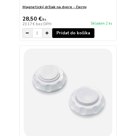
Magnetický držiak na dvere - čierny
28,50 €
/
ks
Skladom 2 ks
23,17 €
bez DPH
Pridať do košíka