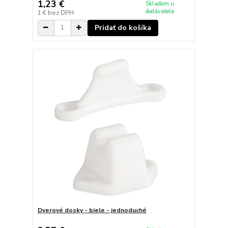
1,23 €
Skladom u
dodávateľa
1 €
bez DPH
Pridať do košíka
Dverové dosky - biele - jednoduché