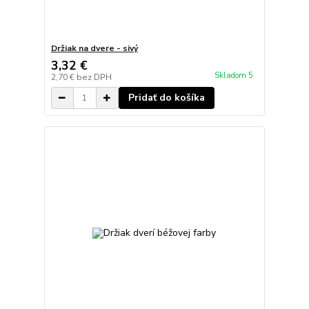
Držiak na dvere - sivý
3,32 €
Skladom 5
2,70 €
bez DPH
Pridať do košíka