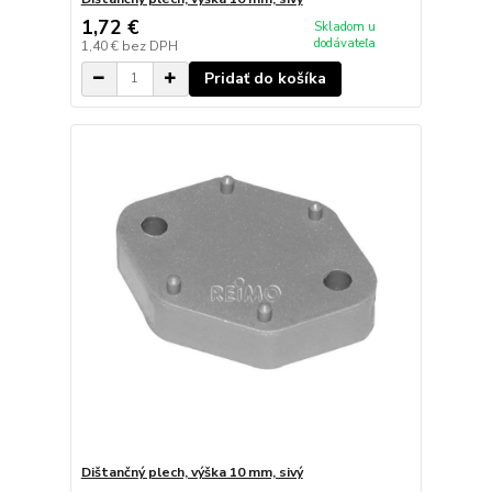
1,72 €
Skladom u
dodávateľa
1,40 €
bez DPH
Pridať do košíka
Dištančný plech, výška 10 mm, sivý