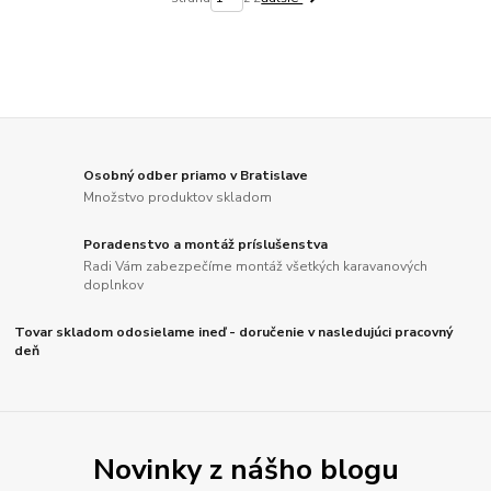
Osobný odber priamo v Bratislave
Množstvo produktov skladom
Poradenstvo a montáž príslušenstva
Radi Vám zabezpečíme montáž všetkých karavanových
doplnkov
Tovar skladom odosielame ineď - doručenie v nasledujúci pracovný
deň
Novinky z nášho blogu