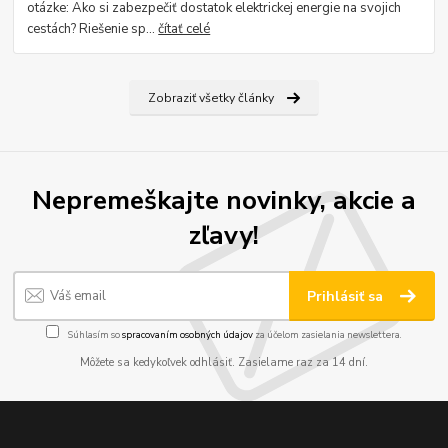
otázke: Ako si zabezpečiť dostatok elektrickej energie na svojich
cestách? Riešenie sp...
čítať celé
Zobraziť všetky články
Nepremeškajte novinky, akcie a
zľavy!
Prihlásiť sa
Súhlasím so
spracovaním osobných údajov
za účelom zasielania newslettera.
Môžete sa kedykoľvek odhlásiť. Zasielame raz za 14 dní.