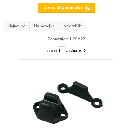
Upresniť parametre
Najnovšie
Najlacnejšie
Najdrahšie
Zobrazujem 1-20 z 27
strana
z 2
ďalšie