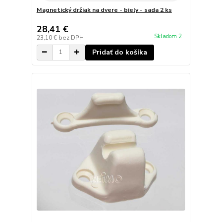
Magnetický držiak na dvere - biely - sada 2 ks
28,41 €
Skladom 2
23,10 €
bez DPH
Pridať do košíka