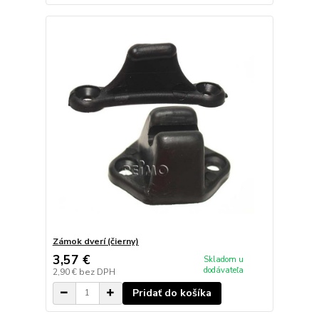
Zámok dverí (čierny)
3,57 €
Skladom u
dodávateľa
2,90 €
bez DPH
Pridať do košíka