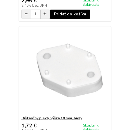
2,95 €
Skladom u
dodávateľa
2,40 €
bez DPH
Pridať do košíka
Dištančný plech, výška 10 mm, biely
1,72 €
Skladom u
dodávateľa