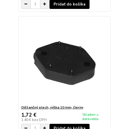
Pridať do košíka
Dištančný plech, výška 10 mm, čierny
1,72 €
Skladom u
dodávateľa
1,40 €
bez DPH
Pridať do košíka