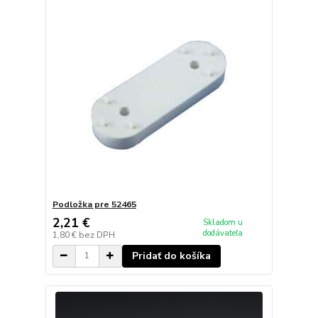
Podložka pre 52465
2,21 €
Skladom u
dodávateľa
1,80 €
bez DPH
Pridať do košíka