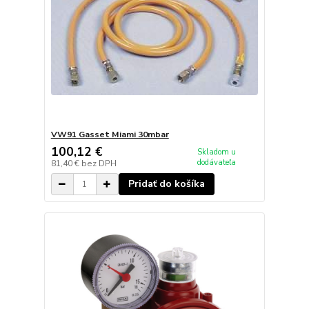
VW91 Gasset Miami 30mbar
100,12 €
Skladom u
dodávateľa
81,40 €
bez DPH
Pridať do košíka