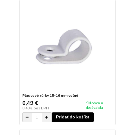
Plastové rúrky 15-16 mm voľné
0,49 €
Skladom u
dodávateľa
0,40 €
bez DPH
Pridať do košíka