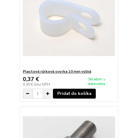
Plastová rúrková svorka 10 mm voľná
0,37 €
Skladom u
dodávateľa
0,30 €
bez DPH
Pridať do košíka