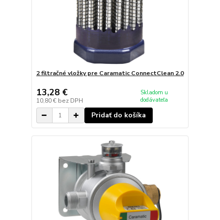
2 filtračné vložky pre Caramatic ConnectClean 2.0
13,28 €
Skladom u
dodávateľa
10,80 €
bez DPH
Pridať do košíka