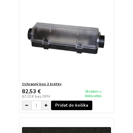
Ochranný box 2 krátky
82,53 €
Skladom u
dodávateľa
67,10 €
bez DPH
Pridať do košíka