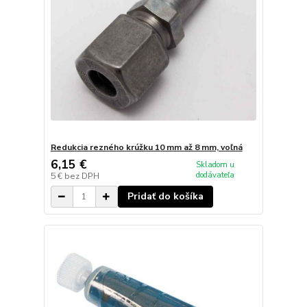
Redukcia rezného krúžku 10 mm až 8 mm, voľná
6,15 €
Skladom u
dodávateľa
5 €
bez DPH
Pridať do košíka