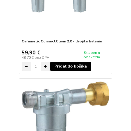
Caramatic ConnectClean 2.0 - dvojité balenie
59,90 €
Skladom u
dodávateľa
48,70 €
bez DPH
Pridať do košíka