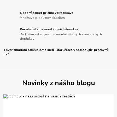
Osobný odber priamo v Bratislave
Množstvo produktov skladom
Poradenstvo a montáž príslušenstva
Radi Vám zabezpečíme montáž všetkých karavanových
doplnkov
Tovar skladom odosielame ineď - doručenie v nasledujúci pracovný
deň
Novinky z nášho blogu