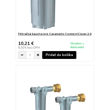
Filtračná kazeta pre Caramatic ConnectClean 2.0
10,21 €
Skladom u
dodávateľa
8,30 €
bez DPH
Pridať do košíka