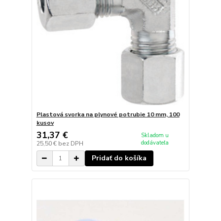
Plastová svorka na plynové potrubie 10 mm, 100
kusov
31,37 €
Skladom u
dodávateľa
25,50 €
bez DPH
Pridať do košíka