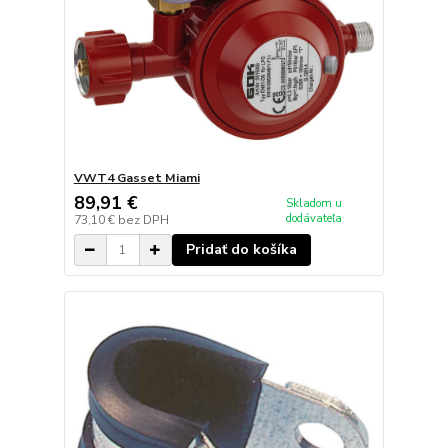
VWT4 Gasset Miami
89,91 €
Skladom u
dodávateľa
73,10 €
bez DPH
Pridať do košíka