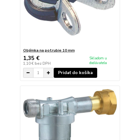
Objímka na potrubie 10 mm
1,35 €
Skladom u
dodávateľa
1,10 €
bez DPH
Pridať do košíka