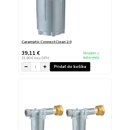
Caramatic ConnectClean 2.0
39,11 €
Skladom u
dodávateľa
31,80 €
bez DPH
Pridať do košíka