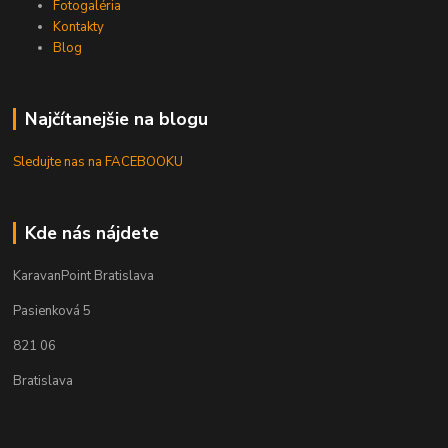
Fotogaléria
Kontakty
Blog
Najčítanejšie na blogu
Sledujte nas na FACEBOOKU
Kde nás nájdete
KaravanPoint Bratislava
Pasienková 5
821 06
Bratislava