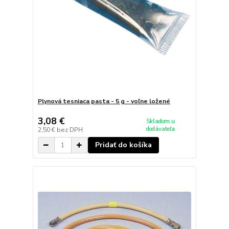
Plynová tesniaca pasta - 5 g - voľne ložené
3,08 €
Skladom u
dodávateľa
2,50 €
bez DPH
Pridať do košíka