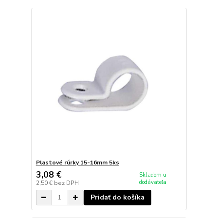
Plastové rúrky 15-16mm 5ks
3,08 €
Skladom u
dodávateľa
2,50 €
bez DPH
Pridať do košíka