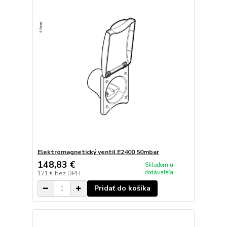
Elektromagnetický ventil E2400 50mbar
148,83 €
Skladom u
dodávateľa
121 €
bez DPH
Pridať do košíka