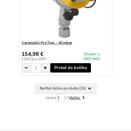
Caramatic ProTwo - 30 mbar
154,98 €
Skladom u
dodávateľa
126 €
bez DPH
Pridať do košíka
Načítať ďalšie produkty (20)
strana
z 5
ďalšie