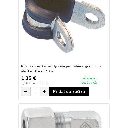
Kovová svorka na plynové potrubie s gumovou
vložkou 8 mm, 1 ks.
1,35 €
Skladom u
dodávateľa
1,10 €
bez DPH
Pridať do košíka