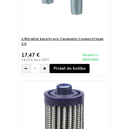
2 filtračné kazety pre Caramatic ConnectClean
2.0
17,47 €
Skladom u
dodávateľa
14,20 €
bez DPH
Pridať do košíka