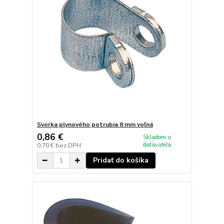
Svorka plynového potrubia 8 mm voľná
0,86 €
Skladom u
dodávateľa
0,70 €
bez DPH
Pridať do košíka