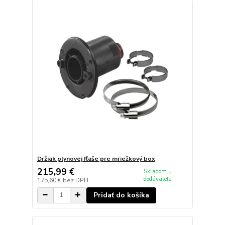
Držiak plynovej fľaše pre mriežkový box
215,99 €
Skladom u
dodávateľa
175,60 €
bez DPH
Pridať do košíka