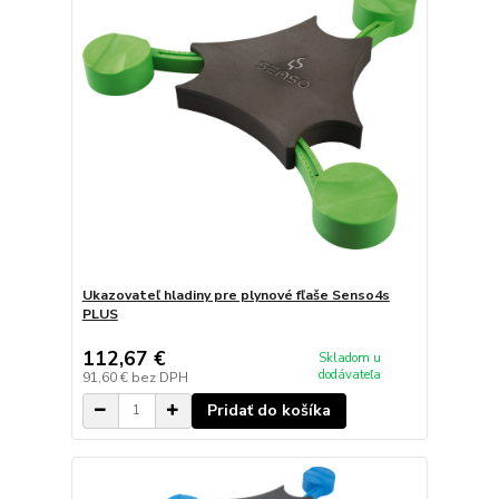
Ukazovateľ hladiny pre plynové fľaše Senso4s
PLUS
112,67 €
Skladom u
dodávateľa
91,60 €
bez DPH
Pridať do košíka