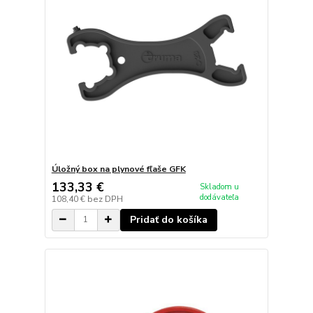
Úložný box na plynové fľaše GFK
133,33 €
Skladom u
dodávateľa
108,40 €
bez DPH
Pridať do košíka