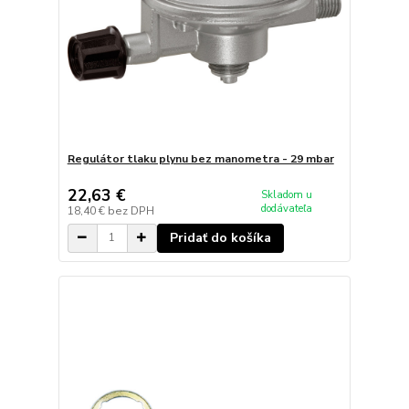
Regulátor tlaku plynu bez manometra - 29 mbar
22,63 €
Skladom u
dodávateľa
18,40 €
bez DPH
Pridať do košíka