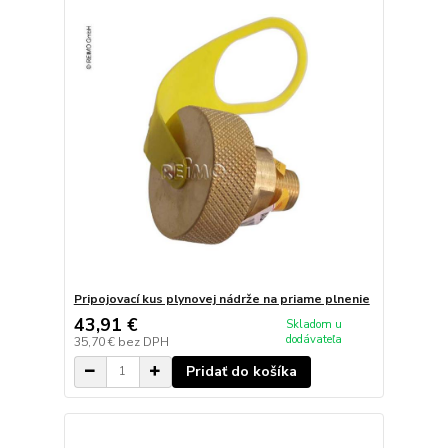
Pripojovací kus plynovej nádrže na priame plnenie
43,91 €
Skladom u
dodávateľa
35,70 €
bez DPH
Pridať do košíka