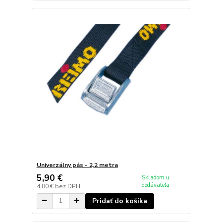
Univerzálny pás - 2,2 metra
5,90 €
Skladom u
dodávateľa
4,80 €
bez DPH
Pridať do košíka