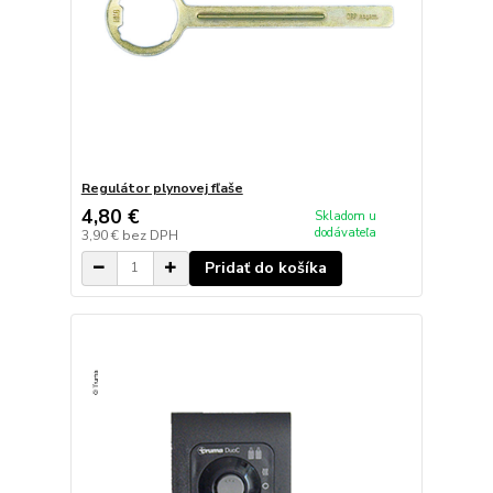
Regulátor plynovej fľaše
4,80 €
Skladom u
dodávateľa
3,90 €
bez DPH
Pridať do košíka