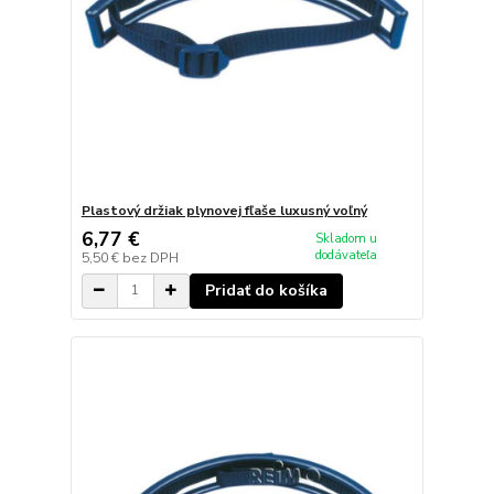
Plastový držiak plynovej fľaše luxusný voľný
6,77 €
Skladom u
dodávateľa
5,50 €
bez DPH
Pridať do košíka