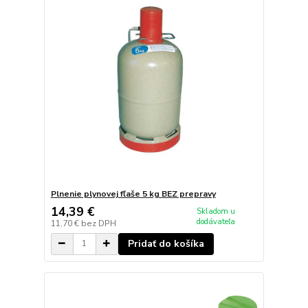
Plnenie plynovej fľaše 5 kg BEZ prepravy
14,39 €
Skladom u
dodávateľa
11,70 €
bez DPH
Pridať do košíka