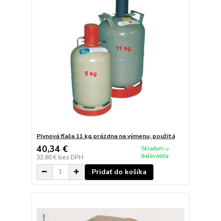
Plynová fľaša 11 kg prázdna na výmenu, použitá
40,34 €
Skladom u
dodávateľa
32,80 €
bez DPH
Pridať do košíka