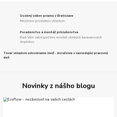
Osobný odber priamo v Bratislave
Množstvo produktov skladom
Poradenstvo a montáž príslušenstva
Radi Vám zabezpečíme montáž všetkých karavanových
doplnkov
Tovar skladom odosielame ineď - doručenie v nasledujúci pracovný
deň
Novinky z nášho blogu