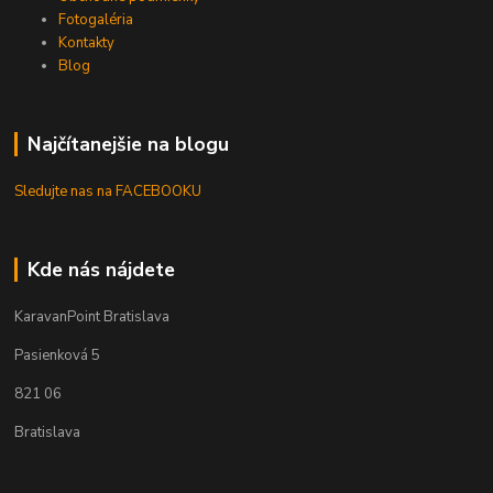
Fotogaléria
Kontakty
Blog
Najčítanejšie na blogu
Sledujte nas na FACEBOOKU
Kde nás nájdete
KaravanPoint Bratislava
Pasienková 5
821 06
Bratislava