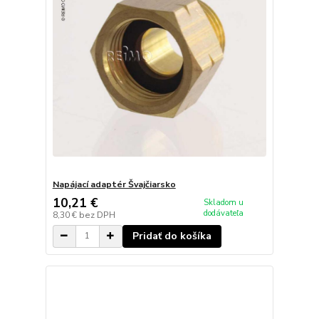
Napájací adaptér Švajčiarsko
10,21 €
Skladom u
dodávateľa
8,30 €
bez DPH
Pridať do košíka