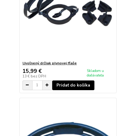
Uvoľnený držiak plynovej fľaše
15,99 €
Skladom u
dodávateľa
13 €
bez DPH
Pridať do košíka