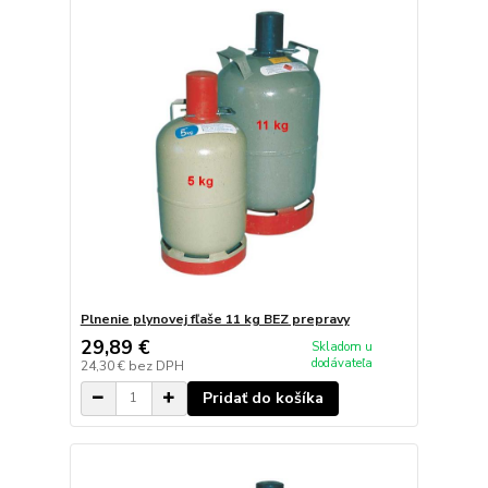
Plnenie plynovej fľaše 11 kg BEZ prepravy
29,89 €
Skladom u
dodávateľa
24,30 €
bez DPH
Pridať do košíka