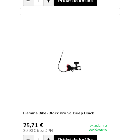
Pridať do košíka
Fiamma Bike-Block Pro S1 Deep Black
25,71 €
Skladom u
dodávateľa
20,90 €
bez DPH
Pridať do košíka