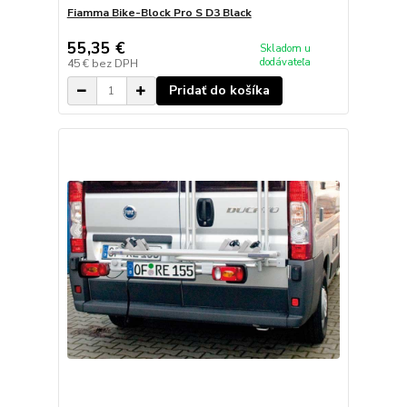
Fiamma Bike-Block Pro S D3 Black
55,35 €
Skladom u
dodávateľa
45 €
bez DPH
Pridať do košíka