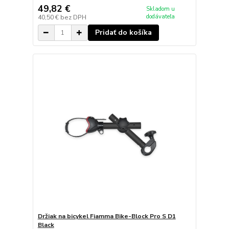
49,82 €
Skladom u
dodávateľa
40,50 €
bez DPH
Pridať do košíka
Držiak na bicykel Fiamma Bike-Block Pro S D1
Black