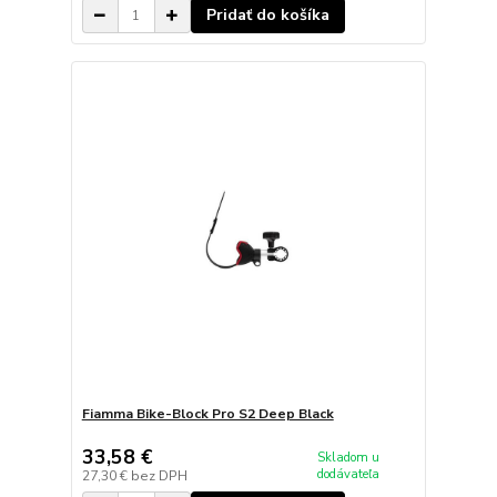
Pridať do košíka
Fiamma Bike-Block Pro S2 Deep Black
33,58 €
Skladom u
dodávateľa
27,30 €
bez DPH