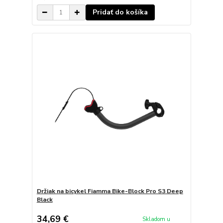
Pridať do košíka
Držiak na bicykel Fiamma Bike-Block Pro S3 Deep
Black
34,69 €
Skladom u