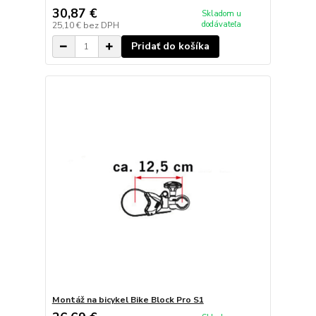
30,87 €
Skladom u
dodávateľa
25,10 €
bez DPH
Pridať do košíka
Montáž na bicykel Bike Block Pro S1