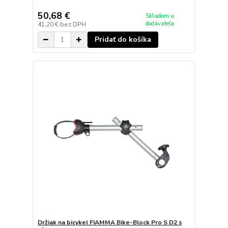
50,68 €
Skladom u
dodávateľa
41,20 €
bez DPH
Pridať do košíka
Držiak na bicykel FIAMMA Bike-Block Pro S D2 s