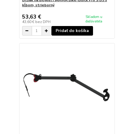
kĺbom, strieborný
53,63 €
Skladom u
dodávateľa
43,60 €
bez DPH
Pridať do košíka