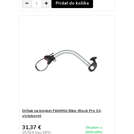
Pridať do košíka
Držiak na bicykel FIAMMA Bike-Block Pro S3,
strieborný
31,37 €
Skladom u
dodávateľa
25,50 €
bez DPH