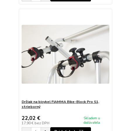
Držiak na bicykel FIAMMA Bike-Block Pro S1,
strieborný
22,02 €
Skladom u
dodávateľa
17,90 €
bez DPH