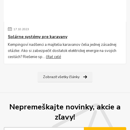
17
.
10
.
2023
Solárne systémy pre karavany
Kempingoví nadšenci a majitelia karavanov čelia jednej zásadnej
otázke: Ako si zabezpečiť dostatok elektrickej energie na svojich
cestách? Riešenie sp...
čítať celé
Zobraziť všetky články
Nepremeškajte novinky, akcie a
zľavy!