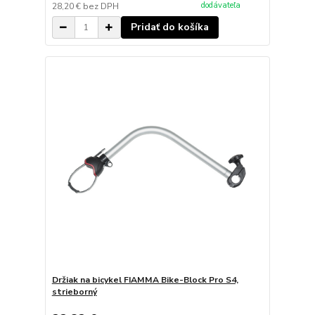
dodávateľa
28,20 €
bez DPH
Pridať do košíka
Držiak na bicykel FIAMMA Bike-Block Pro S4,
strieborný