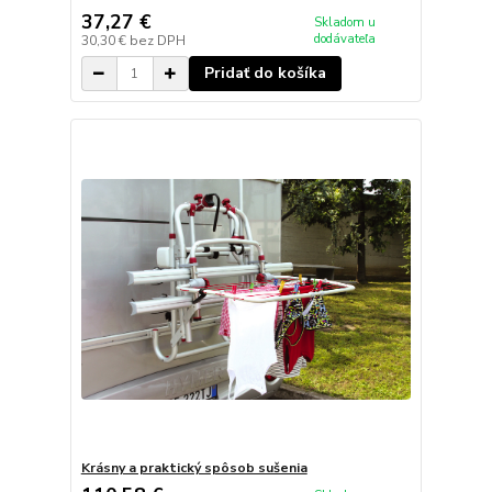
37,27 €
Skladom u
dodávateľa
30,30 €
bez DPH
Pridať do košíka
Krásny a praktický spôsob sušenia