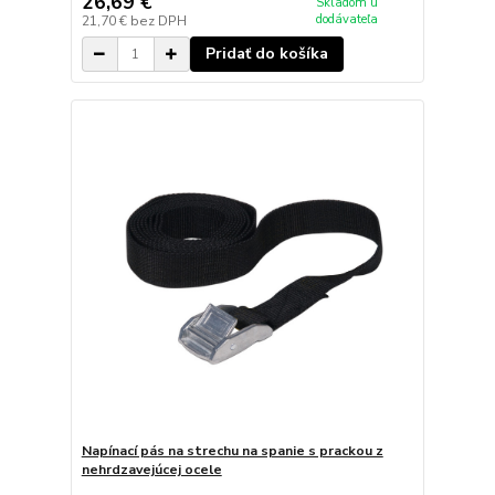
26,69 €
Skladom u
dodávateľa
21,70 €
bez DPH
Pridať do košíka
Napínací pás na strechu na spanie s prackou z
nehrdzavejúcej ocele