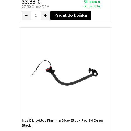
33,83 €
Skladom u
dodávateľa
27,50 €
bez DPH
Pridať do košíka
Nosič bicyklov Fiamma Bike-Block Pro S4 Deep
Black