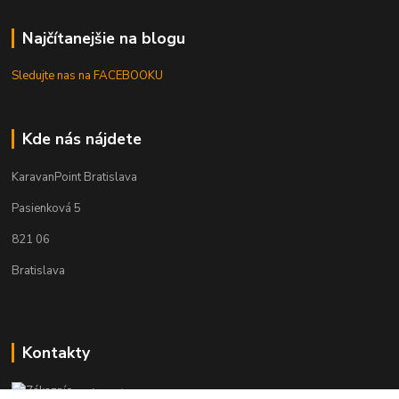
Najčítanejšie na blogu
Sledujte nas na FACEBOOKU
Kde nás nájdete
KaravanPoint Bratislava
Pasienková 5
821 06
Bratislava
Kontakty
Zákaznícka podpora KaravanPoint