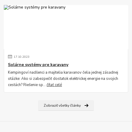
17
.
10
.
2023
Solárne systémy pre karavany
Kempingoví nadšenci a majitelia karavanov čelia jednej zásadnej
otázke: Ako si zabezpečiť dostatok elektrickej energie na svojich
cestách? Riešenie sp...
čítať celé
Zobraziť všetky články