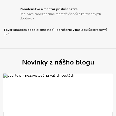
Poradenstvo a montáž príslušenstva
Radi Vám zabezpečíme montáž všetkých karavanových
doplnkov
Tovar skladom odosielame ineď - doručenie v nasledujúci pracovný
deň
Novinky z nášho blogu