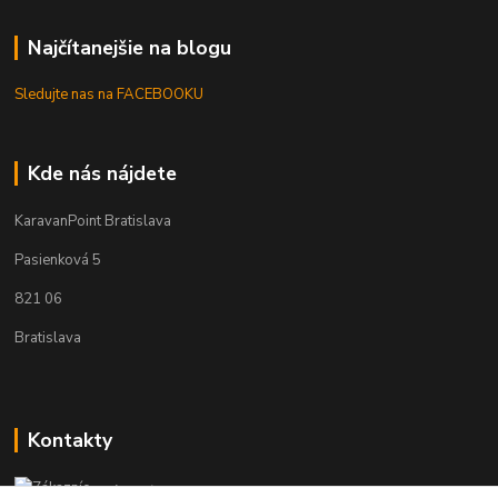
Najčítanejšie na blogu
Sledujte nas na FACEBOOKU
Kde nás nájdete
KaravanPoint Bratislava
Pasienková 5
821 06
Bratislava
Kontakty
Zákaznícka podpora KaravanPoint