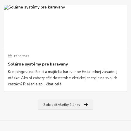
17
.
10
.
2023
Solárne systémy pre karavany
Kempingoví nadšenci a majitelia karavanov čelia jednej zásadnej
otázke: Ako si zabezpečiť dostatok elektrickej energie na svojich
cestách? Riešenie sp...
čítať celé
Zobraziť všetky články