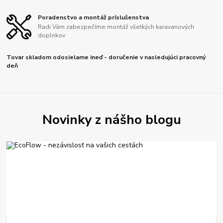
Poradenstvo a montáž príslušenstva
Radi Vám zabezpečíme montáž všetkých karavanových
doplnkov
Tovar skladom odosielame ineď - doručenie v nasledujúci pracovný
deň
Novinky z nášho blogu