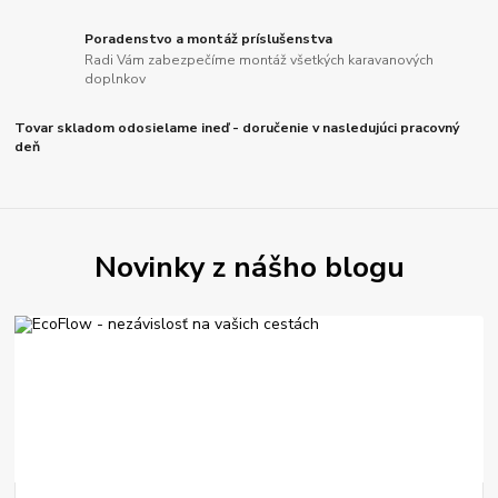
Poradenstvo a montáž príslušenstva
Radi Vám zabezpečíme montáž všetkých karavanových
doplnkov
Tovar skladom odosielame ineď - doručenie v nasledujúci pracovný
deň
Novinky z nášho blogu