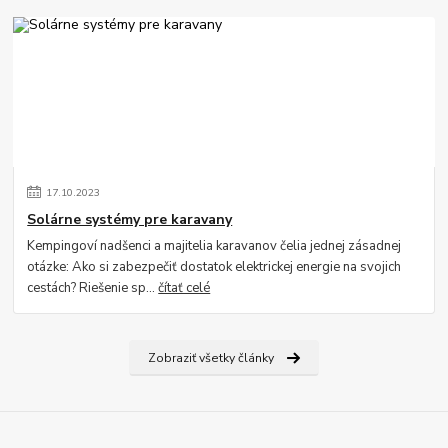
17
.
10
.
2023
Solárne systémy pre karavany
Kempingoví nadšenci a majitelia karavanov čelia jednej zásadnej
otázke: Ako si zabezpečiť dostatok elektrickej energie na svojich
cestách? Riešenie sp...
čítať celé
Zobraziť všetky články