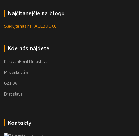
Najčítanejšie na blogu
Sledujte nas na FACEBOOKU
Kde nás nájdete
KaravanPoint Bratislava
Pasienková 5
821 06
Bratislava
Kontakty
Zákaznícka podpora KaravanPoint