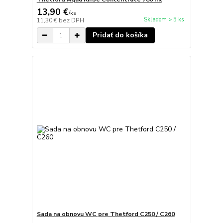
13,90 €
/
ks
Skladom > 5 ks
11,30 €
bez DPH
Pridať do košíka
Sada na obnovu WC pre Thetford C250 / C260