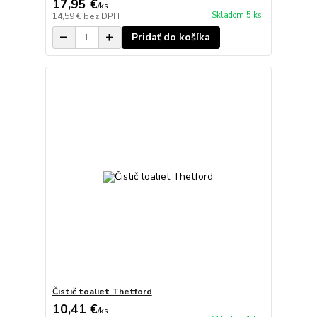
17,95 €
/
ks
Skladom 5 ks
14,59 €
bez DPH
Pridať do košíka
Čistič toaliet Thetford
10,41 €
/
ks