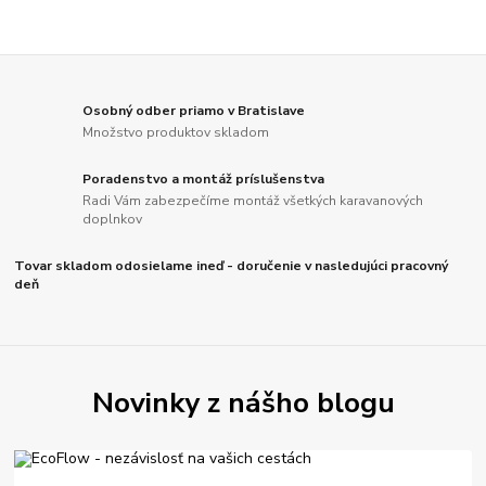
Osobný odber priamo v Bratislave
Množstvo produktov skladom
Poradenstvo a montáž príslušenstva
Radi Vám zabezpečíme montáž všetkých karavanových
doplnkov
Tovar skladom odosielame ineď - doručenie v nasledujúci pracovný
deň
Novinky z nášho blogu