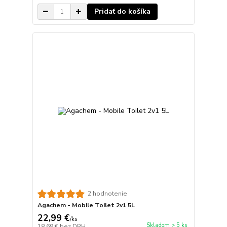
Pridať do košíka
2 hodnotenie
Agachem - Mobile Toilet 2v1 5L
22,99 €
/
ks
Skladom > 5 ks
18,69 €
bez DPH