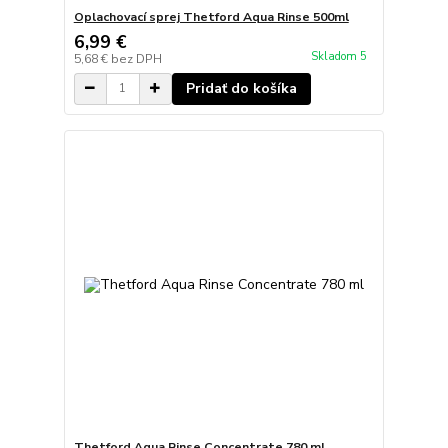
Oplachovací sprej Thetford Aqua Rinse 500ml
6,99 €
Skladom 5
5,68 €
bez DPH
Pridať do košíka
Thetford Aqua Rinse Concentrate 780 ml