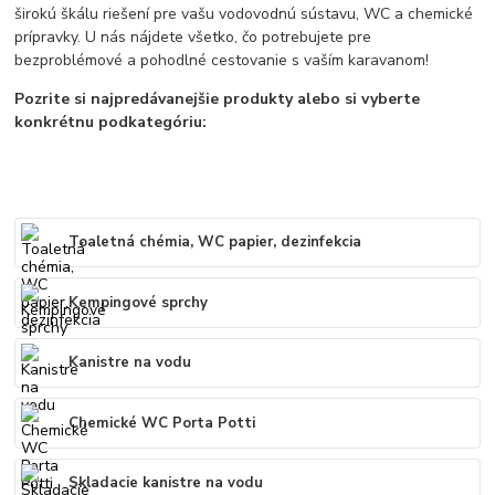
širokú škálu riešení pre vašu vodovodnú sústavu, WC a chemické
prípravky. U nás nájdete všetko, čo potrebujete pre
bezproblémové a pohodlné cestovanie s vaším karavanom!
Pozrite si najpredávanejšie produkty alebo si vyberte
konkrétnu podkategóriu:
Toaletná chémia, WC papier, dezinfekcia
Kempingové sprchy
Kanistre na vodu
Chemické WC Porta Potti
Skladacie kanistre na vodu