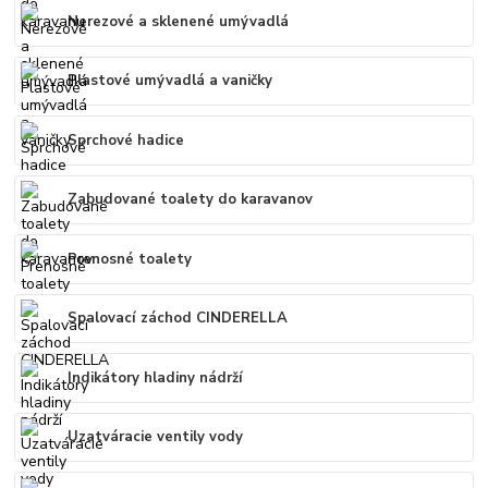
Nerezové a sklenené umývadlá
Plastové umývadlá a vaničky
Sprchové hadice
Zabudované toalety do karavanov
Prenosné toalety
Spalovací záchod CINDERELLA
Indikátory hladiny nádrží
Uzatváracie ventily vody