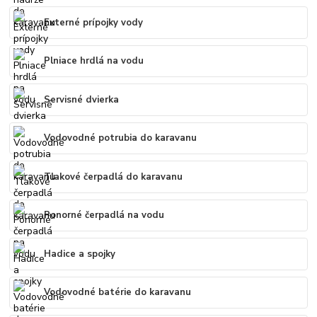
Externé prípojky vody
Plniace hrdlá na vodu
Servisné dvierka
Vodovodné potrubia do karavanu
Tlakové čerpadlá do karavanu
Ponorné čerpadlá na vodu
Hadice a spojky
Vodovodné batérie do karavanu