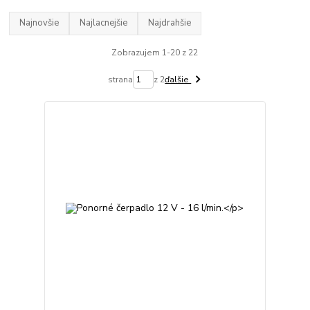
Najnovšie
Najlacnejšie
Najdrahšie
Zobrazujem 1-20 z 22
strana
z 2
ďalšie