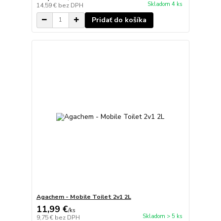
Skladom 4 ks
14,59 €
bez DPH
Pridať do košíka
Agachem - Mobile Toilet 2v1 2L
11,99 €
/
ks
Skladom > 5 ks
9,75 €
bez DPH