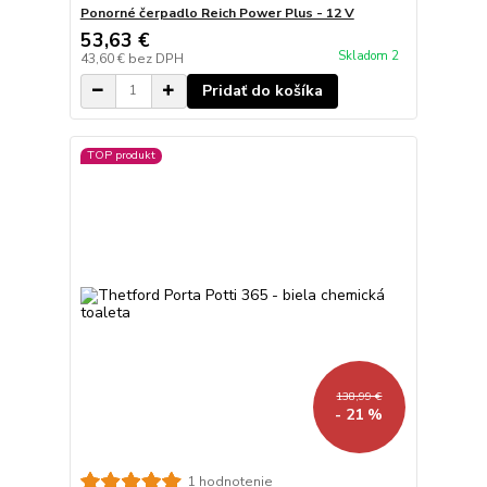
Ponorné čerpadlo Reich Power Plus - 12 V
53,63 €
Skladom 2
43,60 €
bez DPH
Pridať do košíka
TOP produkt
138,99 €
- 21 %
1 hodnotenie