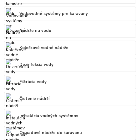
Vodovodné systémy pre karavany
Nádrže na vodu
Kolečkové vodné nádrže
Dezinfekcia vody
Filtrácia vody
Čistenie nádrží
Inštalácia vodných systémov
Odpadové nádrže do karavanu