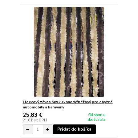
Fleecový záves 56x205 hnedý/béžový pre obytné
automobily a karavany
25,83 €
Skladom u
dodávateľa
21 €
bez DPH
Pridať do košíka