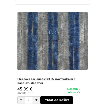
Fleecová záclona 120x185 sivá/modrá pre
panelovú dodávku
45,39 €
Skladom u
dodávateľa
36,90 €
bez DPH
Pridať do košíka