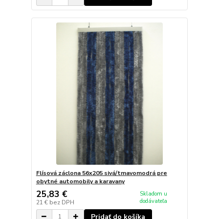
Flísová záclona 56x205 sivá/tmavomodrá pre
obytné automobily a karavany
25,83 €
Skladom u
dodávateľa
21 €
bez DPH
Pridať do košíka