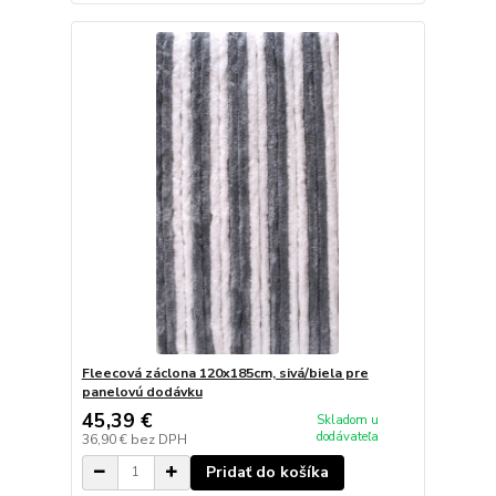
Fleecová záclona 120x185cm, sivá/biela pre
panelovú dodávku
45,39 €
Skladom u
dodávateľa
36,90 €
bez DPH
Pridať do košíka