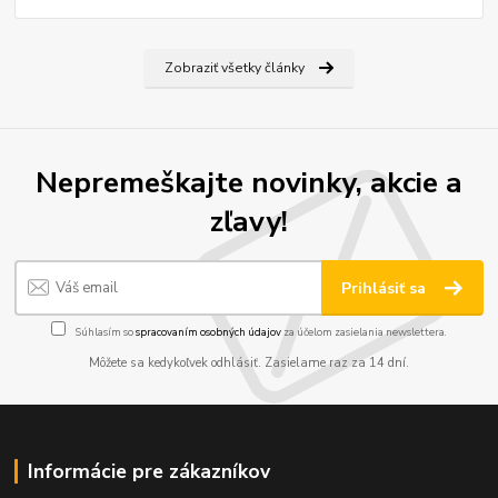
Zobraziť všetky články
Nepremeškajte novinky, akcie a
zľavy!
Prihlásiť sa
Súhlasím so
spracovaním osobných údajov
za účelom zasielania newslettera.
Môžete sa kedykoľvek odhlásiť. Zasielame raz za 14 dní.
Informácie pre zákazníkov