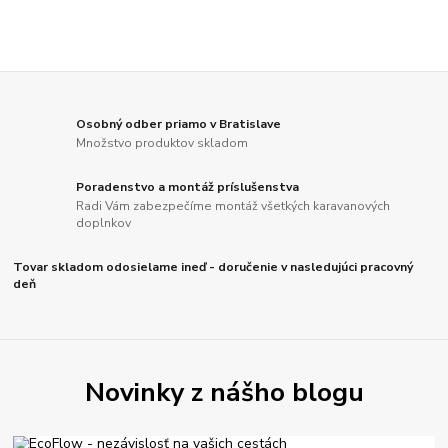
Osobný odber priamo v Bratislave
Množstvo produktov skladom
Poradenstvo a montáž príslušenstva
Radi Vám zabezpečíme montáž všetkých karavanových
doplnkov
Tovar skladom odosielame ineď - doručenie v nasledujúci pracovný
deň
Novinky z nášho blogu