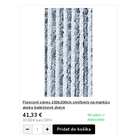
Fleecový záves 100x200cm sivý/biely na markízu
alebo balkónové dvere
41,33 €
Skladom u
dodávateľa
33,60 €
bez DPH
Pridať do košíka