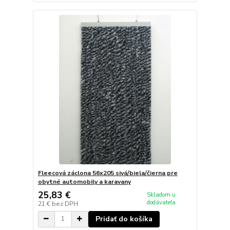
Fleecová záclona 56x205 sivá/biela/čierna pre
obytné automobily a karavany
25,83 €
Skladom u
dodávateľa
21 €
bez DPH
Pridať do košíka