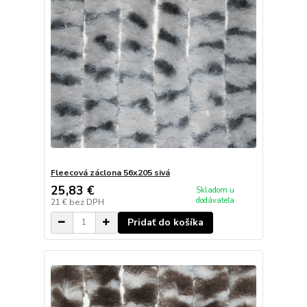
Fleecová záclona 56x205 sivá
25,83 €
Skladom u
dodávateľa
21 €
bez DPH
Pridať do košíka