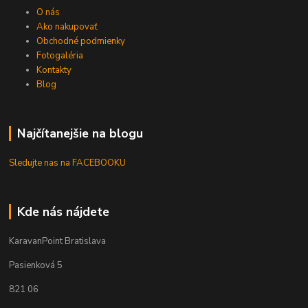
O nás
Ako nakupovať
Obchodné podmienky
Fotogaléria
Kontakty
Blog
Najčítanejšie na blogu
Sledujte nas na FACEBOOKU
Kde nás nájdete
KaravanPoint Bratislava
Pasienková 5
821 06