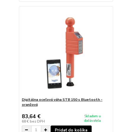
Digitálna oceľová váha STB 150 s Bluetooth -
oranžová
83,64 €
Skladom u
dodávateľa
68 €
bez DPH
Pridať do košíka