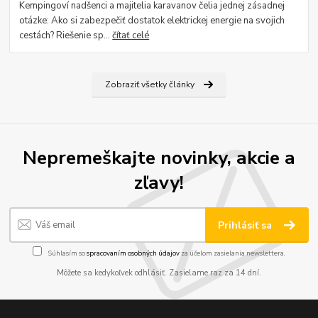
Kempingoví nadšenci a majitelia karavanov čelia jednej zásadnej
otázke: Ako si zabezpečiť dostatok elektrickej energie na svojich
cestách? Riešenie sp...
čítať celé
Zobraziť všetky články
Nepremeškajte novinky, akcie a
zľavy!
Prihlásiť sa
Súhlasím so
spracovaním osobných údajov
za účelom zasielania newslettera.
Môžete sa kedykoľvek odhlásiť. Zasielame raz za 14 dní.