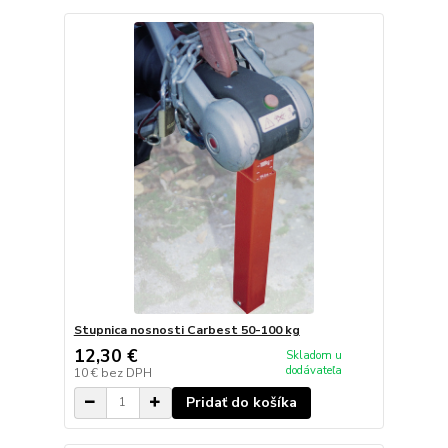
Stupnica nosnosti Carbest 50-100 kg
12,30 €
Skladom u
dodávateľa
10 €
bez DPH
Pridať do košíka