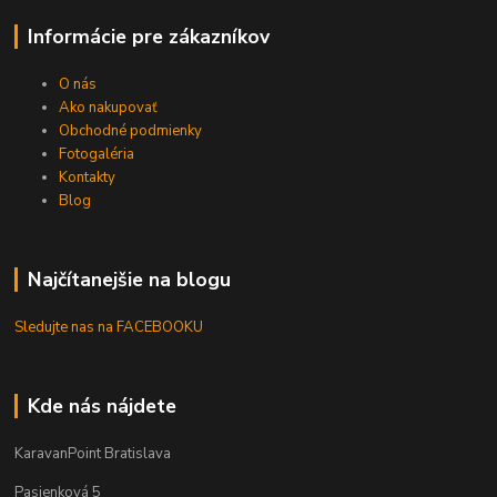
Informácie pre zákazníkov
O nás
Ako nakupovať
Obchodné podmienky
Fotogaléria
Kontakty
Blog
Najčítanejšie na blogu
Sledujte nas na FACEBOOKU
Kde nás nájdete
KaravanPoint Bratislava
Pasienková 5