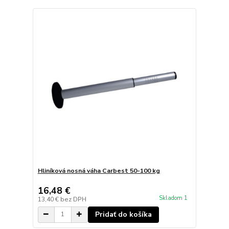
Hliníková nosná váha Carbest 50-100 kg
16,48 €
Skladom 1
13,40 €
bez DPH
Pridať do košíka