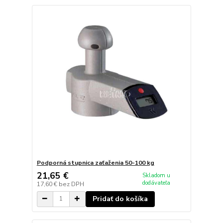
Podporná stupnica zaťaženia 50-100 kg
21,65 €
Skladom u
dodávateľa
17,60 €
bez DPH
Pridať do košíka