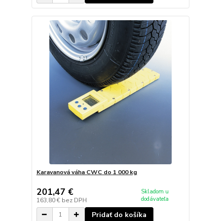
Karavanová váha CWC do 1 000 kg
201,47 €
Skladom u
dodávateľa
163,80 €
bez DPH
Pridať do košíka