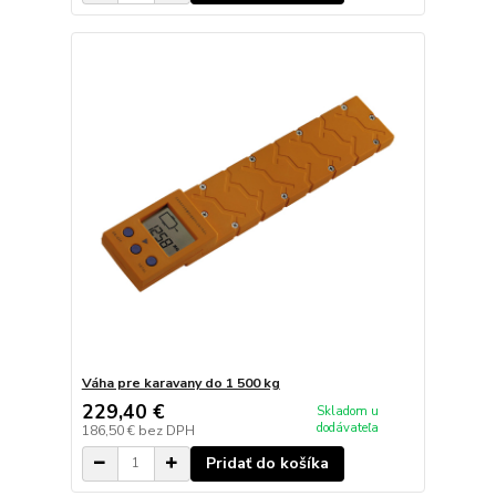
Váha pre karavany do 1 500 kg
229,40 €
Skladom u
dodávateľa
186,50 €
bez DPH
Pridať do košíka