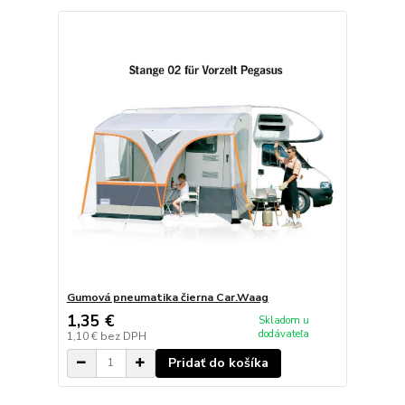
Gumová pneumatika čierna Car.Waag
1,35 €
Skladom u
dodávateľa
1,10 €
bez DPH
Pridať do košíka