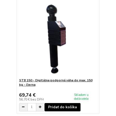
STB 150 - Digitálna podporná váha do max. 150
kg - čierna
69,74 €
Skladom u
dodávateľa
56,70 €
bez DPH
Pridať do košíka