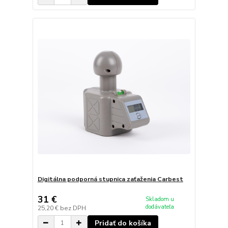
Digitálna podporná stupnica zaťaženia Carbest
31 €
Skladom u
dodávateľa
25,20 €
bez DPH
Pridať do košíka