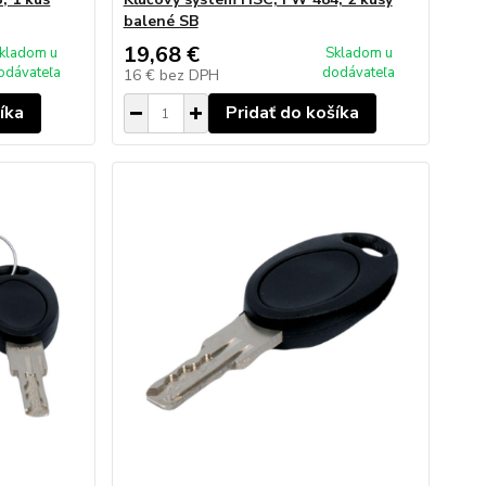
balené SB
19,68 €
kladom u
Skladom u
odávateľa
dodávateľa
16 €
bez DPH
íka
Pridať do košíka