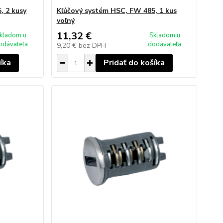
, 2 kusy
Kľúčový systém HSC, FW 485, 1 kus
voľný
11,32 €
kladom u
Skladom u
odávateľa
dodávateľa
9,20 €
bez DPH
íka
Pridať do košíka