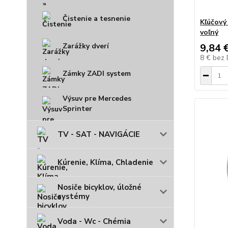
Čistenie a tesnenie
Kľúčový
voľný
Zarážky dverí
9,84 
8 €
bez
Zámky ZADI system
Výsuv pre Mercedes
Sprinter
TV - SAT - NAVIGÁCIE
Kúrenie, Klíma, Chladenie
Nosiče bicyklov, úložné
systémy
Voda - Wc - Chémia