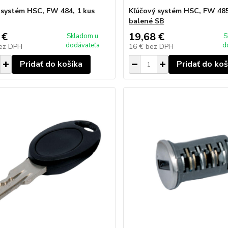
 systém HSC, FW 484, 1 kus
Kľúčový systém HSC, FW 485
balené SB
 €
19,68 €
Skladom u
S
dodávateľa
d
ez DPH
16 €
bez DPH
Pridať do košíka
Pridať do koš