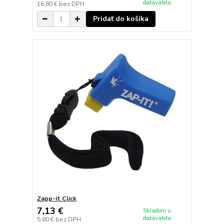
dodávateľa
16,80 €
bez DPH
Pridať do košíka
Zapp-it Click
7,13 €
Skladom u
dodávateľa
5,80 €
bez DPH