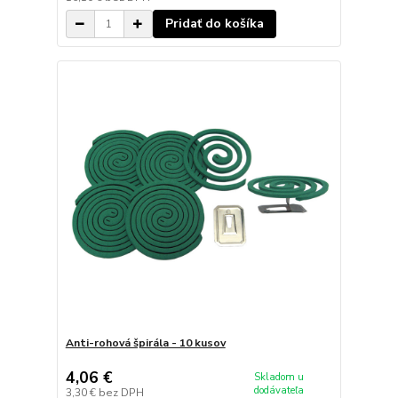
Pridať do košíka
Anti-rohová špirála - 10 kusov
4,06 €
Skladom u
dodávateľa
3,30 €
bez DPH