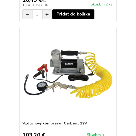
16,49 €
/
ks
Skladom 2 ks
13,41 €
bez DPH
Pridať do košíka
Vzduchový kompresor Carbest 12V
103,20 €
Skladom u