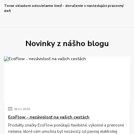
Tovar skladom odosielame ineď - doručenie v nasledujúci pracovný
deň
Novinky z nášho blogu
28
.
01
.
2026
EcoFlow - nezávislosť na vašich cestách
Produkty značky EcoFlow ponúkajú flexibilné, výkonné a prenosné
riešenia, ktoré vám umožnia byť nezávislý od pevnej elektrickej