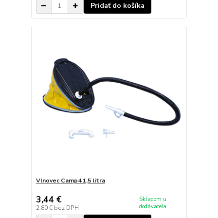
Pridať do košíka
Vlnovec Camp4 1,5 litra
3,44 €
Skladom u
dodávateľa
2,80 €
bez DPH