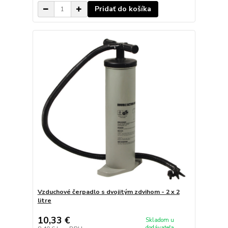
Pridať do košíka
Vzduchové čerpadlo s dvojitým zdvihom - 2 x 2
litre
10,33 €
Skladom u
dodávateľa