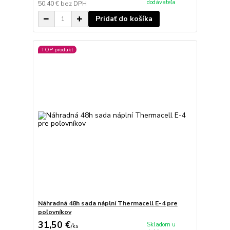
dodávateľa
50,40 €
bez DPH
Pridať do košíka
TOP produkt
Náhradná 48h sada náplní Thermacell E-4 pre
poľovníkov
31,50 €
Skladom u
/
ks