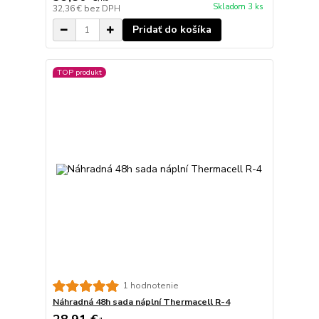
Skladom 3 ks
32,36 €
bez DPH
Pridať do košíka
TOP produkt
1 hodnotenie
Náhradná 48h sada náplní Thermacell R-4