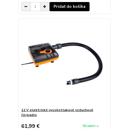
Pridať do košíka
12 V elektrické vysokotlakové vzduchové
čerpadlo
61,99 €
Skladom u