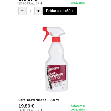
dodávateľa
83,90 €
bez DPH
Pridať do košíka
Sprej proti hnilobe - 500 ml
19,80 €
Skladom u
dodávateľa
16,10 €
bez DPH