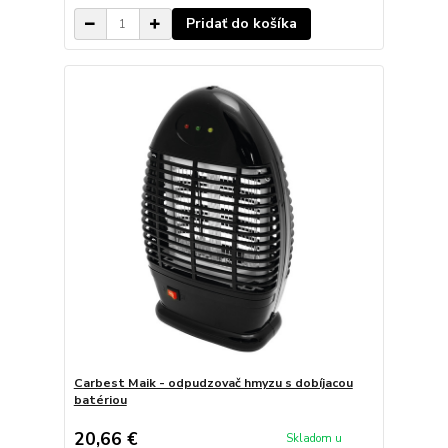
Pridať do košíka
Carbest Maik - odpudzovač hmyzu s dobíjacou
batériou
20,66 €
Skladom u