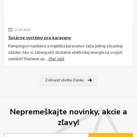
17
.
10
.
2023
Solárne systémy pre karavany
Kempingoví nadšenci a majitelia karavanov čelia jednej zásadnej
otázke: Ako si zabezpečiť dostatok elektrickej energie na svojich
cestách? Riešenie sp...
čítať celé
Zobraziť všetky články
Nepremeškajte novinky, akcie a
zľavy!