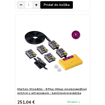
Pridať do košíka
Marten-Stop&Go - 8 Plus-Minus vysokonapäťový
prístroj s ultrazvukom - batériová prevádzka
251,04 €
Skladom u