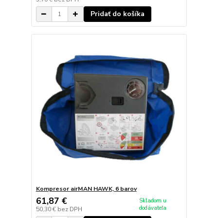
Pridať do košíka
Kompresor airMAN HAWK, 6 barov
61,87 €
Skladom u
dodávateľa
50,30 €
bez DPH