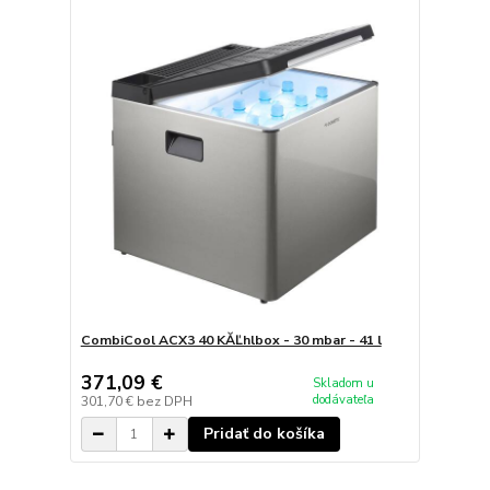
CombiCool ACX3 40 KĂĽhlbox - 30 mbar - 41 l
371,09 €
Skladom u
dodávateľa
301,70 €
bez DPH
Pridať do košíka