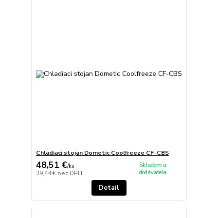
Chladiaci stojan Dometic Coolfreeze CF-CBS
48,51 €
Skladom u
/
ks
dodávateľa
39,44 €
bez DPH
Detail