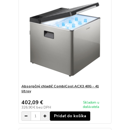
Absorpčný chladič CombiCool ACX3 40G - 41
litrov
402,09 €
Skladom u
dodávateľa
326,90 €
bez DPH
Pridať do košíka