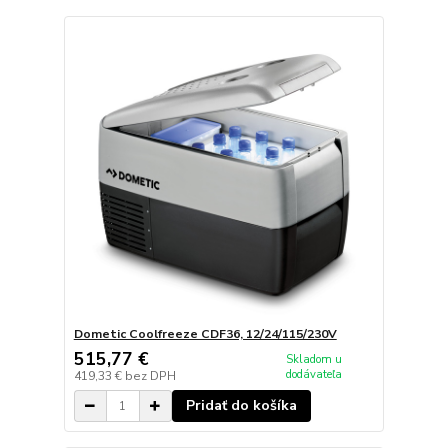
Dometic Coolfreeze CDF36, 12/24/115/230V
515,77 €
Skladom u
dodávateľa
419,33 €
bez DPH
Pridať do košíka