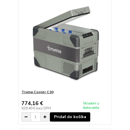
Truma Cooler C30
774,16 €
Skladom u
dodávateľa
629,40 €
bez DPH
Pridať do košíka