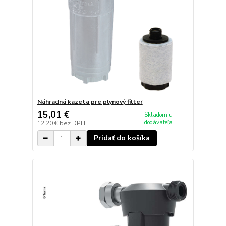
Náhradná kazeta pre plynový filter
15,01 €
Skladom u
dodávateľa
12,20 €
bez DPH
Pridať do košíka