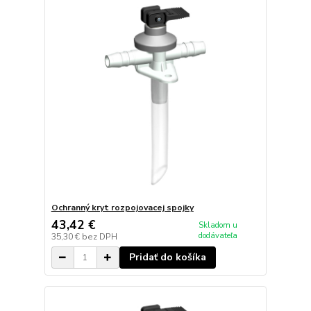
Ochranný kryt rozpojovacej spojky
43,42 €
Skladom u
dodávateľa
35,30 €
bez DPH
Pridať do košíka