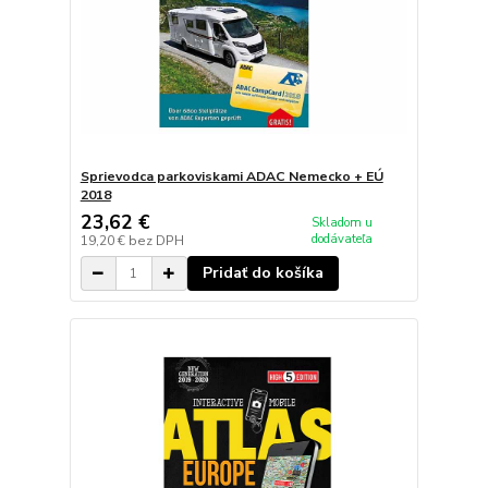
Sprievodca parkoviskami ADAC Nemecko + EÚ
2018
23,62 €
Skladom u
dodávateľa
19,20 €
bez DPH
Pridať do košíka