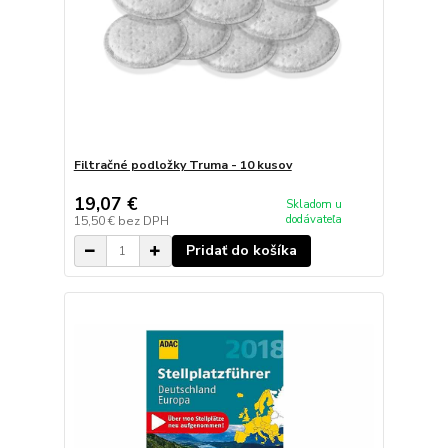
Filtračné podložky Truma - 10 kusov
19,07 €
Skladom u
dodávateľa
15,50 €
bez DPH
Pridať do košíka