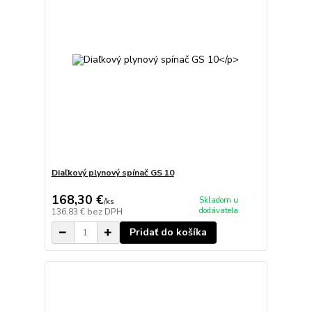
Diaľkový plynový spínač GS 10
168,30 €
Skladom u
/
ks
dodávateľa
136,83 €
bez DPH
Pridať do košíka