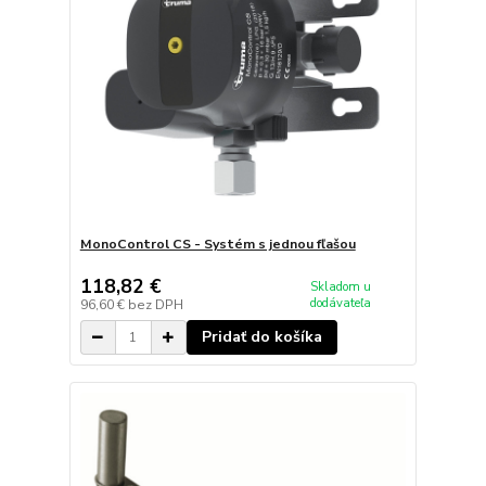
MonoControl CS - Systém s jednou fľašou
118,82 €
Skladom u
dodávateľa
96,60 €
bez DPH
Pridať do košíka