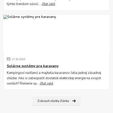
týmto trendom súvisí ...
čítať celé
17
.
10
.
2023
Solárne systémy pre karavany
Kempingoví nadšenci a majitelia karavanov čelia jednej zásadnej
otázke: Ako si zabezpečiť dostatok elektrickej energie na svojich
cestách? Riešenie sp...
čítať celé
Zobraziť všetky články