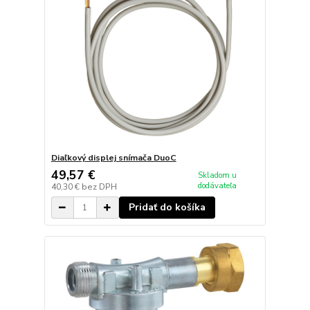
Diaľkový displej snímača DuoC
49,57 €
Skladom u
dodávateľa
40,30 €
bez DPH
Pridať do košíka