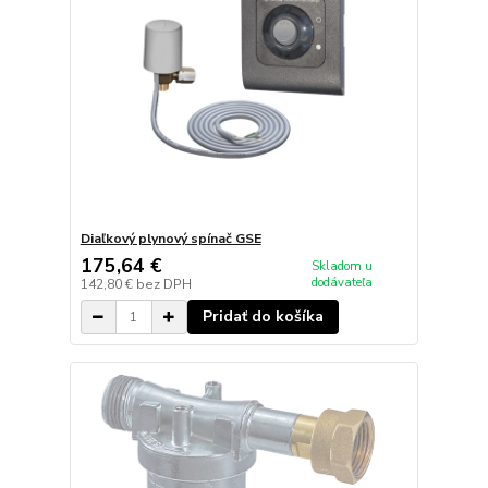
Diaľkový plynový spínač GSE
175,64 €
Skladom u
dodávateľa
142,80 €
bez DPH
Pridať do košíka