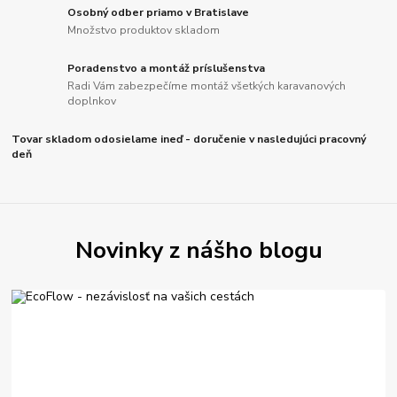
Osobný odber priamo v Bratislave
Množstvo produktov skladom
Poradenstvo a montáž príslušenstva
Radi Vám zabezpečíme montáž všetkých karavanových
doplnkov
Tovar skladom odosielame ineď - doručenie v nasledujúci pracovný
deň
Novinky z nášho blogu