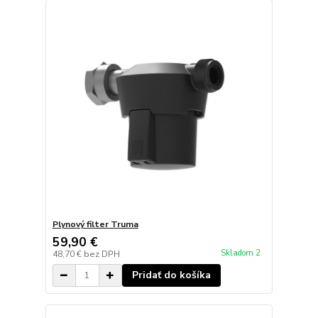
Plynový filter Truma
59,90 €
Skladom 2
48,70 €
bez DPH
Pridať do košíka