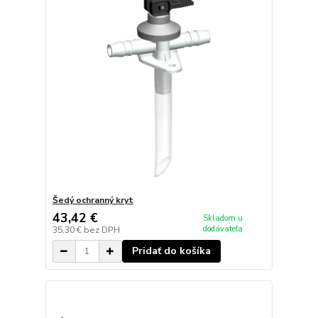
Šedý ochranný kryt
43,42 €
Skladom u
dodávateľa
35,30 €
bez DPH
Pridať do košíka