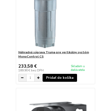
Náhradná súprava Truma pre vertikálny systém
MonoControl CS
233,58 €
Skladom u
dodávateľa
189,90 €
bez DPH
Pridať do košíka