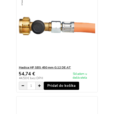
Hadica HP SBS 450 mm G.12 DE AT
54,74 €
Skladom u
dodávateľa
44,50 €
bez DPH
Pridať do košíka