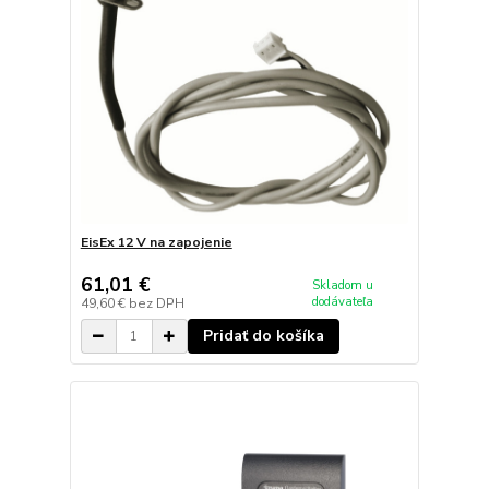
EisEx 12 V na zapojenie
61,01 €
Skladom u
dodávateľa
49,60 €
bez DPH
Pridať do košíka