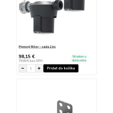
Plynový filter - sada 2 ks
98,15 €
Skladom u
dodávateľa
79,80 €
bez DPH
Pridať do košíka