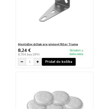
Montážny držiak pre plynový filter Truma
8,24 €
Skladom u
dodávateľa
6,70 €
bez DPH
Pridať do košíka