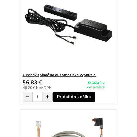
Okenný spínač na automatické vypnutie
56,83 €
Skladom u
dodávateľa
46,20 €
bez DPH
Pridať do košíka