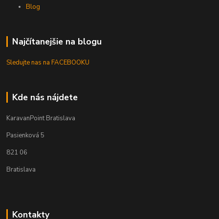
Blog
Najčítanejšie na blogu
Sledujte nas na FACEBOOKU
Kde nás nájdete
KaravanPoint Bratislava
Pasienková 5
821 06
Bratislava
Kontakty