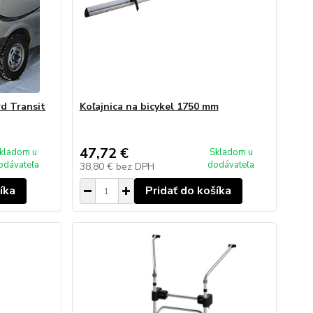
rd Transit
Koľajnica na bicykel 1750 mm
47,72 €
kladom u
Skladom u
odávateľa
dodávateľa
38,80 €
bez DPH
íka
Pridať do košíka