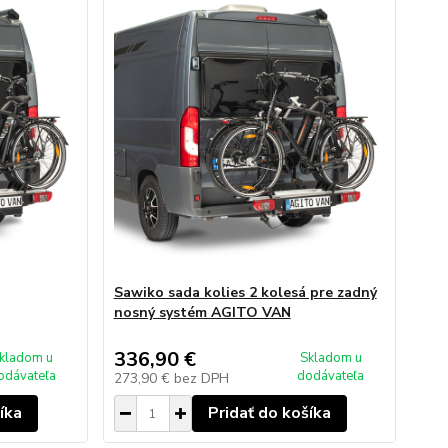
Sawiko sada kolies 2 kolesá pre zadný
nosný systém AGITO VAN
336,90 €
kladom u
Skladom u
odávateľa
dodávateľa
273,90 €
bez DPH
íka
Pridať do košíka