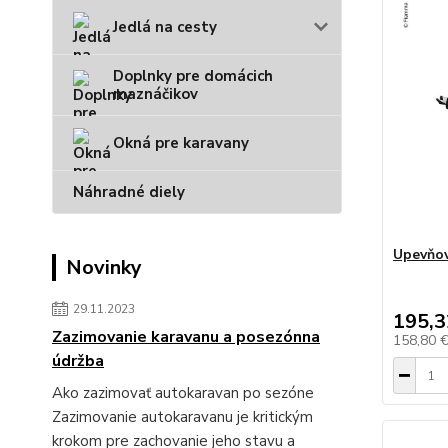
Jedlá na cesty
Doplnky pre domácich
maznáčikov
Okná pre karavany
Náhradné diely
Upevňov
Novinky
29.11.2023
195,3
Zazimovanie karavanu a posezónna
158,80 
údržba
Ako zazimovať autokaravan po sezóne
Zazimovanie autokaravanu je kritickým
krokom pre zachovanie jeho stavu a