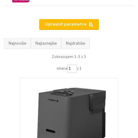
TOP produkt
Upresniť parametre
Najnovšie
Najlacnejšie
Najdrahšie
Zobrazujem 1-3 z 3
strana
z 1