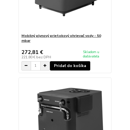
Mobilný plynový prietokový ohrievač vody - 50
mbar
272,81 €
Skladom u
dodávateľa
221,80 €
bez DPH
Pridať do košíka