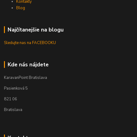
Kontakty
Blog
Najčítanejšie na blogu
Sledujte nas na FACEBOOKU
Kde nás nájdete
KaravanPoint Bratislava
Pasienková 5
821 06
Bratislava