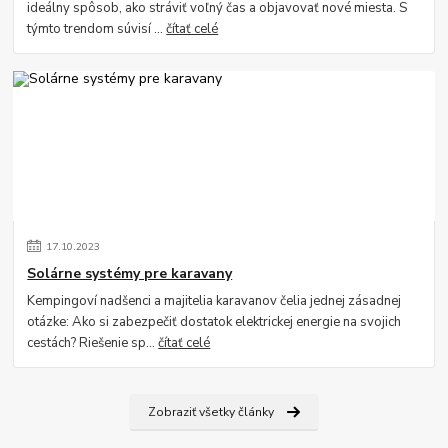
ideálny spôsob, ako stráviť voľný čas a objavovať nové miesta. S
týmto trendom súvisí ...
čítať celé
17
.
10
.
2023
Solárne systémy pre karavany
Kempingoví nadšenci a majitelia karavanov čelia jednej zásadnej
otázke: Ako si zabezpečiť dostatok elektrickej energie na svojich
cestách? Riešenie sp...
čítať celé
Zobraziť všetky články