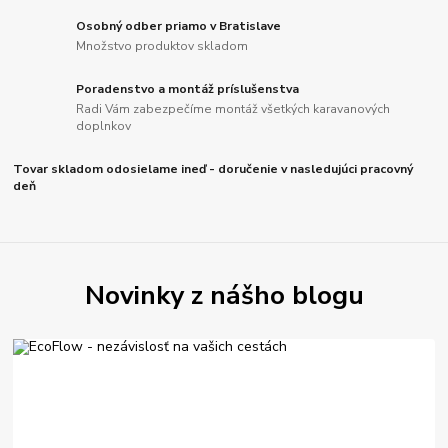
Osobný odber priamo v Bratislave
Množstvo produktov skladom
Poradenstvo a montáž príslušenstva
Radi Vám zabezpečíme montáž všetkých karavanových
doplnkov
Tovar skladom odosielame ineď - doručenie v nasledujúci pracovný
deň
Novinky z nášho blogu