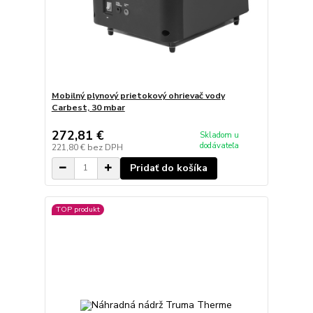
Mobilný plynový prietokový ohrievač vody
Carbest, 30 mbar
272,81 €
Skladom u
dodávateľa
221,80 €
bez DPH
Pridať do košíka
TOP produkt