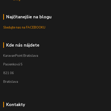
Najčítanejšie na blogu
Sledujte nas na FACEBOOKU
Kde nás nájdete
KaravanPoint Bratislava
Pasienková 5
821 06
Bratislava
Kontakty