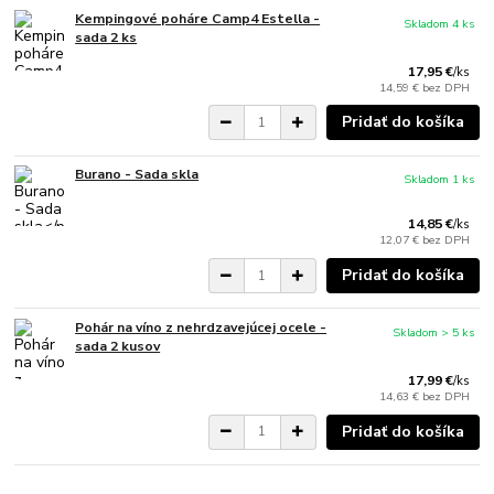
Kempingové poháre Camp4 Estella -
Skladom 4 ks
sada 2 ks
17,95 €
/
ks
14,59 €
bez DPH
Pridať do košíka
Burano - Sada skla
Skladom 1 ks
14,85 €
/
ks
12,07 €
bez DPH
Pridať do košíka
Pohár na víno z nehrdzavejúcej ocele -
Skladom > 5 ks
sada 2 kusov
17,99 €
/
ks
14,63 €
bez DPH
Pridať do košíka