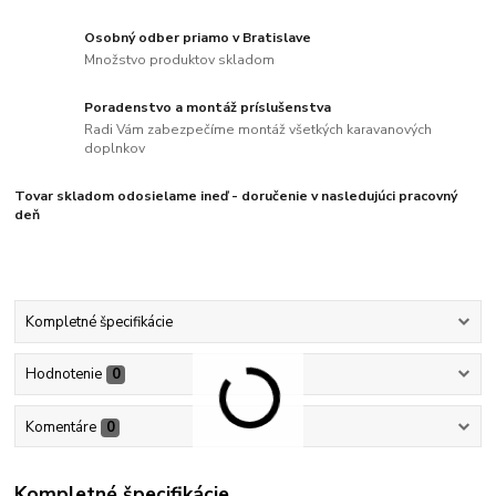
Osobný odber priamo v Bratislave
Množstvo produktov skladom
Poradenstvo a montáž príslušenstva
Radi Vám zabezpečíme montáž všetkých karavanových
doplnkov
Tovar skladom odosielame ineď - doručenie v nasledujúci pracovný
deň
Kompletné špecifikácie
Hodnotenie
0
Komentáre
0
Kompletné špecifikácie