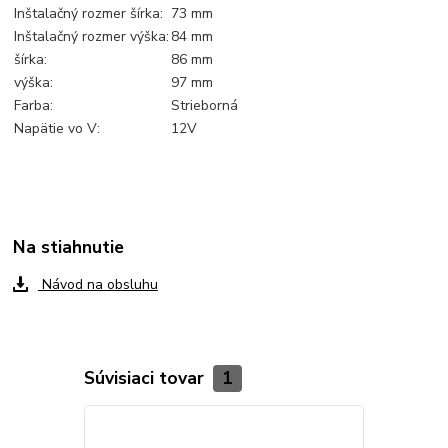
Inštalačný rozmer šírka:
73 mm
Inštalačný rozmer výška:
84 mm
šírka:
86 mm
výška:
97 mm
Farba:
Strieborná
Napätie vo V:
12V
Na stiahnutie
Návod na obsluhu
Súvisiaci tovar
1