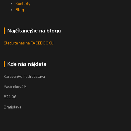
Kontakty
Blog
Najčítanejšie na blogu
Sledujte nas na FACEBOOKU
Kde nás nájdete
KaravanPoint Bratislava
Pasienková 5
821 06
Bratislava