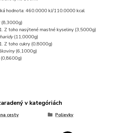
cká hodnota: 460.0000 kJ/110.0000 kcal
(
8,3000
g)
Z toho nasýtené mastné kyseliny (
3,5000
g)
haridy
(
11,0000
g)
Z toho cukry (
0,8000
g)
lkoviny
(
6,1000
g)
(
0,8600
g)
zaradený v kategóriách
 na cesty
Polievky