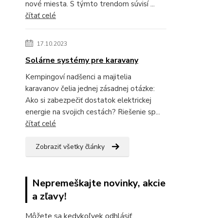
nové miesta. S týmto trendom súvisí ...
čítať celé
17.10.2023
Solárne systémy pre karavany
Kempingoví nadšenci a majitelia
karavanov čelia jednej zásadnej otázke:
Ako si zabezpečiť dostatok elektrickej
energie na svojich cestách? Riešenie sp...
čítať celé
Zobraziť všetky články
Nepremeškajte novinky, akcie
a zľavy!
Môžete sa kedykoľvek odhlásiť.