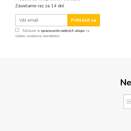
Zasielame raz za 14 dní.
Prihlásiť sa
Súhlasím so
spracovaním osobných údajov
za
účelom zasielania newslettera.
Ne