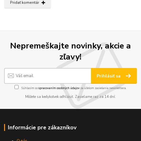
Pridať komentár
Nepremeškajte novinky, akcie a
zľavy!
Prihlásiť sa
Súhlasím so
spracovaním osobných údajov
za účelom zasielania newslettera.
Môžete sa kedykoľvek odhlásiť. Zasielame raz za 14 dní.
Informácie pre zákazníkov
O nás