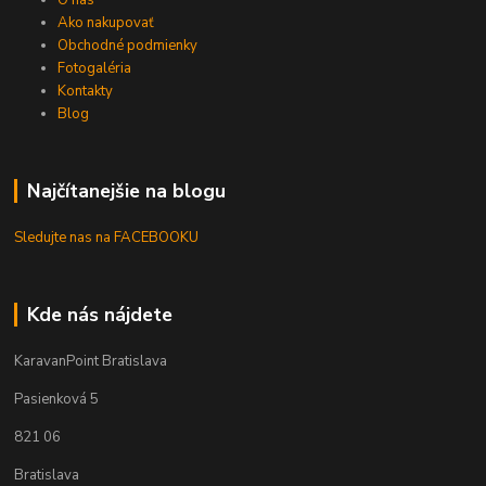
Ako nakupovať
Obchodné podmienky
Fotogaléria
Kontakty
Blog
Najčítanejšie na blogu
Sledujte nas na FACEBOOKU
Kde nás nájdete
KaravanPoint Bratislava
Pasienková 5
821 06
Bratislava