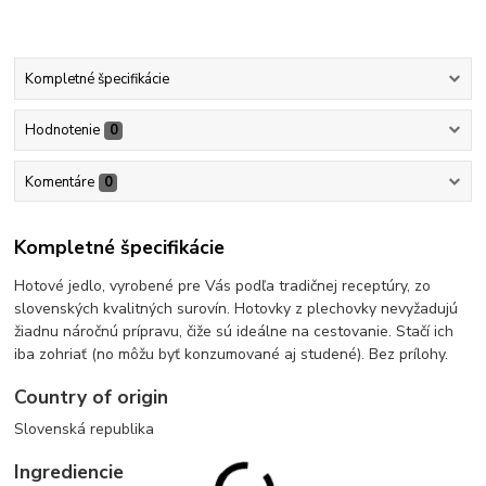
Kompletné špecifikácie
Hodnotenie
0
Komentáre
0
Kompletné špecifikácie
Hotové jedlo, vyrobené pre Vás podľa tradičnej receptúry, zo
slovenských kvalitných surovín. Hotovky z plechovky nevyžadujú
žiadnu náročnú prípravu, čiže sú ideálne na cestovanie. Stačí ich
iba zohriať (no môžu byť konzumované aj studené). Bez prílohy.
Country of origin
Slovenská republika
Ingrediencie