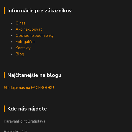
Informácie pre zákazníkov
O nás
Ako nakupovať
Obchodné podmienky
Fotogaléria
Kontakty
Blog
Najčítanejšie na blogu
Sledujte nas na FACEBOOKU
Kde nás nájdete
KaravanPoint Bratislava
Pasienková 5