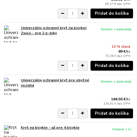
85,37 €
bez DPH
Pridať do košíka
Univerzálny ochranný kryt na bicykel
Skladom u dodávateľa
Zwoo - pre 2 e-biky
10 % zľava
89 €
/
ks
72,36 €
bez DPH
Pridať do košíka
Univerzálny ochranný kryt pre obytné
Skladom u dodávateľa
vozidlá
166,55 €
/
ks
135,41 €
bez DPH
Pridať do košíka
Kryt na bicykle - až pre 4 bicykle
Skladom 1 ks