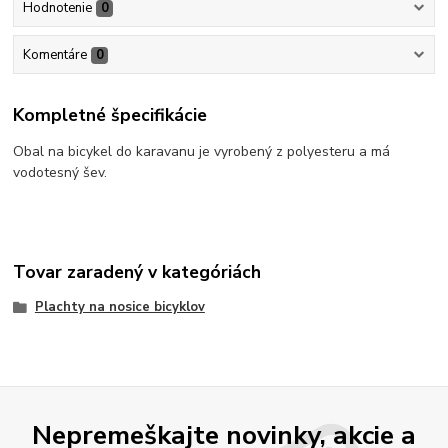
Hodnotenie
0
Komentáre
0
Kompletné špecifikácie
Obal na bicykel do karavanu je vyrobený z polyesteru a má
vodotesný šev.
Tovar zaradený v kategóriách
Plachty na nosice bicyklov
Nepremeškajte novinky, akcie a