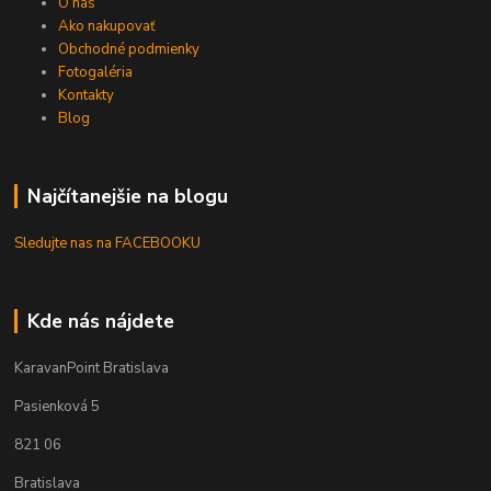
O nás
Ako nakupovať
Obchodné podmienky
Fotogaléria
Kontakty
Blog
Najčítanejšie na blogu
Sledujte nas na FACEBOOKU
Kde nás nájdete
KaravanPoint Bratislava
Pasienková 5
821 06
Bratislava