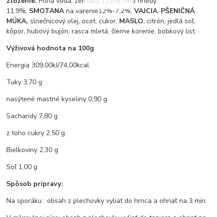
Zloženie:
Pitná voda, zemiaky 21,6%, hríb hnedý
11,9%,
SMOTANA
na varenie12%-7,2%,
VAJCIA
,
PŠENIČNÁ
MÚKA,
slnečnicový olej, ocot, cukor,
MASLO
, citrón, jedlá soľ,
kôpor, hubový bujón, rasca mletá, čierne korenie, bobkový list.
Výživová hodnota na 100g
Energia 309,00kJ/74,00kcal
Tuky 3,70 g
nasýtené mastné kyseliny 0,90 g
Sacharidy 7,80 g
z toho cukry 2,50 g
Bielkoviny 2,30 g
Soľ 1,00 g
Spôsob prípravy:
Na sporáku : obsah z plechovky vyliat do hrnca a ohriať na 3 min.