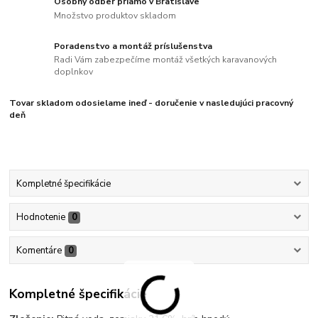
Osobný odber priamo v Bratislave
Množstvo produktov skladom
Poradenstvo a montáž príslušenstva
Radi Vám zabezpečíme montáž všetkých karavanových
doplnkov
Tovar skladom odosielame ineď - doručenie v nasledujúci pracovný
deň
Kompletné špecifikácie
Hodnotenie
0
Komentáre
0
Kompletné špecifikácie