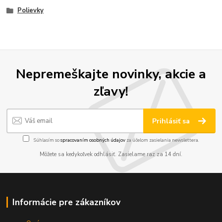
Polievky
Nepremeškajte novinky, akcie a
zľavy!
Prihlásiť sa
Súhlasím so
spracovaním osobných údajov
za účelom zasielania newslettera.
Môžete sa kedykoľvek odhlásiť. Zasielame raz za 14 dní.
Informácie pre zákazníkov