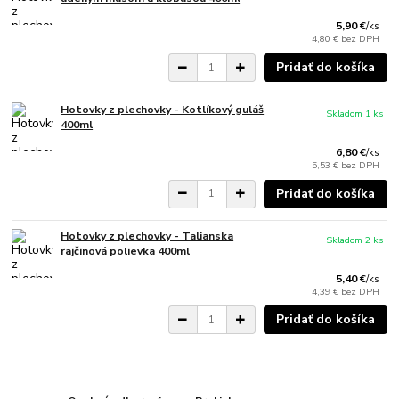
5,90 €
/
ks
4,80 €
bez DPH
Pridať do košíka
Hotovky z plechovky - Kotlíkový guláš
Skladom 1 ks
400ml
6,80 €
/
ks
5,53 €
bez DPH
Pridať do košíka
Hotovky z plechovky - Talianska
Skladom 2 ks
rajčinová polievka 400ml
5,40 €
/
ks
4,39 €
bez DPH
Pridať do košíka