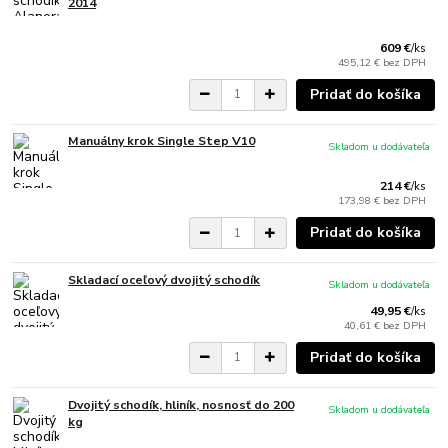
2014
609 €
/
ks
495,12 €
bez DPH
Pridať do košíka
Manuálny krok Single Step V10
Skladom u dodávateľa
214 €
/
ks
173,98 €
bez DPH
Pridať do košíka
Skladací oceľový dvojitý schodík
Skladom u dodávateľa
49,95 €
/
ks
40,61 €
bez DPH
Pridať do košíka
Dvojitý schodík, hliník, nosnosť do 200
Skladom u dodávateľa
kg