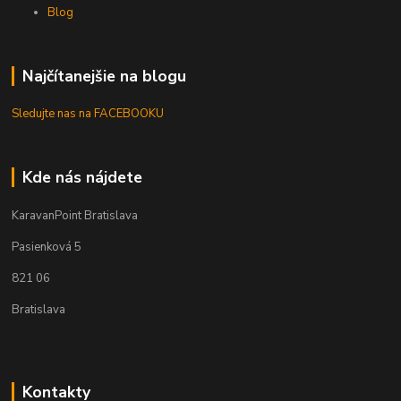
Blog
Najčítanejšie na blogu
Sledujte nas na FACEBOOKU
Kde nás nájdete
KaravanPoint Bratislava
Pasienková 5
821 06
Bratislava
Kontakty