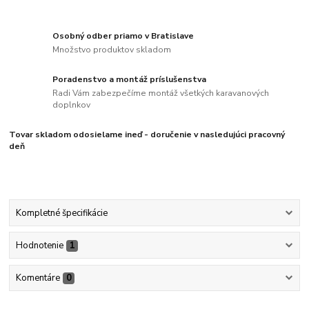
Osobný odber priamo v Bratislave
Množstvo produktov skladom
Poradenstvo a montáž príslušenstva
Radi Vám zabezpečíme montáž všetkých karavanových
doplnkov
Tovar skladom odosielame ineď - doručenie v nasledujúci pracovný
deň
Kompletné špecifikácie
Hodnotenie
1
Komentáre
0