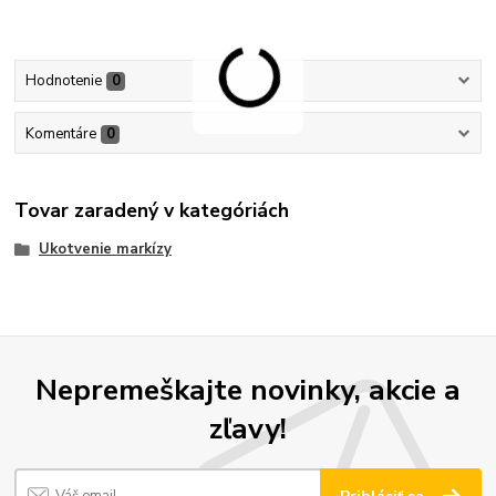
Hodnotenie
0
Komentáre
0
Tovar zaradený v kategóriách
Ukotvenie markízy
Nepremeškajte novinky, akcie a
zľavy!