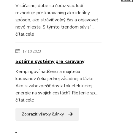
V súčasnej dobe sa čoraz viac ľudí
rozhoduje pre karavaning ako ideálny
spôsob, ako stráviť voľný čas a objavovať
nové miesta. S týmto trendom súvisí ...
čítať celé
17.10.2023
Solárne systémy pre karavany
Kempingoví nadšenci a majitelia
karavanov čelia jednej zásadnej otázke:
Ako si zabezpečiť dostatok elektrickej
energie na svojich cestách? Riešenie sp...
čítať celé
Zobraziť všetky články