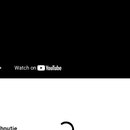
ahnutie