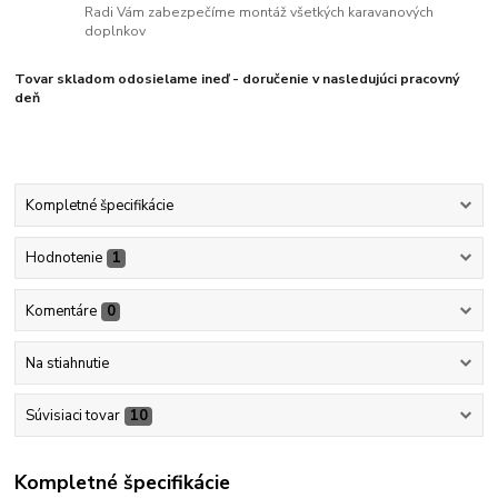
Radi Vám zabezpečíme montáž všetkých karavanových
doplnkov
Tovar skladom odosielame ineď - doručenie v nasledujúci pracovný
deň
Kompletné špecifikácie
Hodnotenie
1
Komentáre
0
Na stiahnutie
Súvisiaci tovar
10
Kompletné špecifikácie