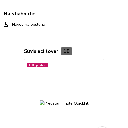
Na stiahnutie
Návod na obsluhu
Súvisiaci tovar
10
TOP produkt
TOP produkt