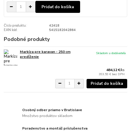
Pridať do košíka
Číslo produktu:
42418
EAN kód:
5415182042864
Podobné produkty
Markíza pre karavan - 250 cm
Skladom u dodávateľa
predĺženie
484,12 €
/
ks
393,59 €
bez DPH
Pridať do košíka
Osobný odber priamo v Bratislave
Množstvo produktov skladom
Poradenstvo a montáž príslušenstva