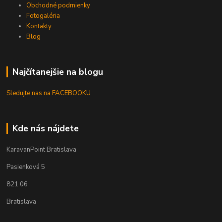
Obchodné podmienky
Fotogaléria
Kontakty
Blog
Najčítanejšie na blogu
Sledujte nas na FACEBOOKU
Kde nás nájdete
KaravanPoint Bratislava
Pasienková 5
821 06
Bratislava