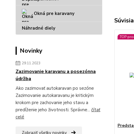
Okná pre karavany
Súvisia
Náhradné diely
TOP pro
Novinky
29.11.2023
Zazimovanie karavanu a posezónna
údržba
Ako zazimovať autokaravan po sezóne
Zazimovanie autokaravanu je kritickým
krokom pre zachovanie jeho stavu a
predĺženie jeho životnosti. Správne...
čítať
celé
Predsta
Zobraziť všetky novinky