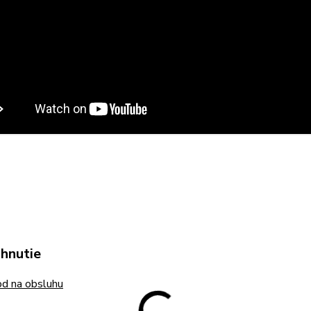
ahnutie
d na obsluhu