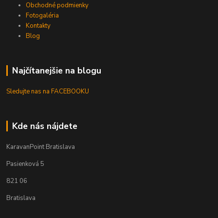
Obchodné podmienky
Fotogaléria
Kontakty
Blog
Najčítanejšie na blogu
Sledujte nas na FACEBOOKU
Kde nás nájdete
KaravanPoint Bratislava
Pasienková 5
821 06
Bratislava