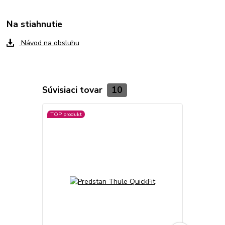
Na stiahnutie
Návod na obsluhu
Súvisiaci tovar
10
TOP produkt
TOP produkt