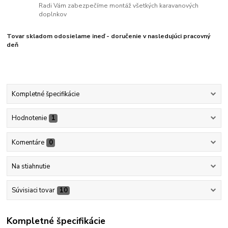
Radi Vám zabezpečíme montáž všetkých karavanových
doplnkov
Tovar skladom odosielame ineď - doručenie v nasledujúci pracovný
deň
Kompletné špecifikácie
Hodnotenie
1
Komentáre
0
Na stiahnutie
Súvisiaci tovar
10
Kompletné špecifikácie