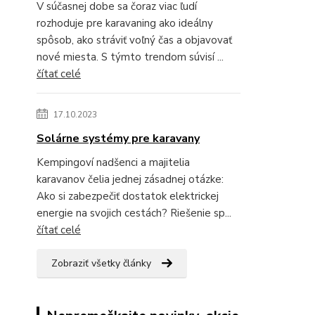
V súčasnej dobe sa čoraz viac ľudí
rozhoduje pre karavaning ako ideálny
spôsob, ako stráviť voľný čas a objavovať
nové miesta. S týmto trendom súvisí ...
čítať celé
17.10.2023
Solárne systémy pre karavany
Kempingoví nadšenci a majitelia
karavanov čelia jednej zásadnej otázke:
Ako si zabezpečiť dostatok elektrickej
energie na svojich cestách? Riešenie sp...
čítať celé
Zobraziť všetky články