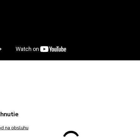
ahnutie
d na obsluhu