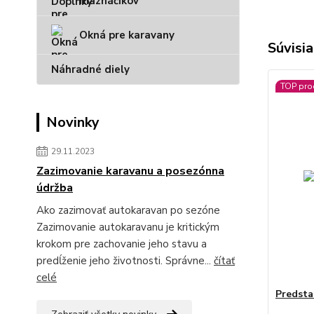
maznáčikov
Okná pre karavany
Súvisia
Náhradné diely
TOP pro
Novinky
29.11.2023
Zazimovanie karavanu a posezónna
údržba
Ako zazimovať autokaravan po sezóne
Zazimovanie autokaravanu je kritickým
krokom pre zachovanie jeho stavu a
predĺženie jeho životnosti. Správne...
čítať
celé
Predsta