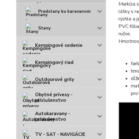
Markíza s
látky s r
Predstany ku karavanom
rýchle a 
PVC fólia
Stany
ručne.
Hmotnosť
Kempingové sedenie
Kempingový riad
far
hmo
dĺž
Outdoorové grily
mat
pro
Obytné prívesy -
príslušenstvo
Autokaravany -
príslušenstvo
TV - SAT - NAVIGÁCIE