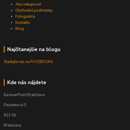
Ako nakupovať
Obchodné podmienky
Fotogaléria
Kontakty
Blog
Najčítanejšie na blogu
Sledujte nas na FACEBOOKU
Kde nás nájdete
KaravanPoint Bratislava
Pasienková 5
821 06
Bratislava