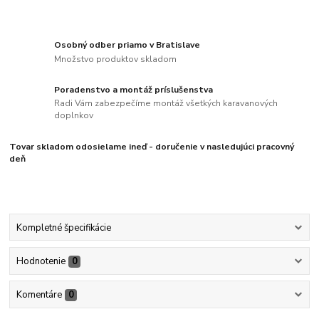
Osobný odber priamo v Bratislave
Množstvo produktov skladom
Poradenstvo a montáž príslušenstva
Radi Vám zabezpečíme montáž všetkých karavanových
doplnkov
Tovar skladom odosielame ineď - doručenie v nasledujúci pracovný
deň
Kompletné špecifikácie
Hodnotenie
0
Komentáre
0