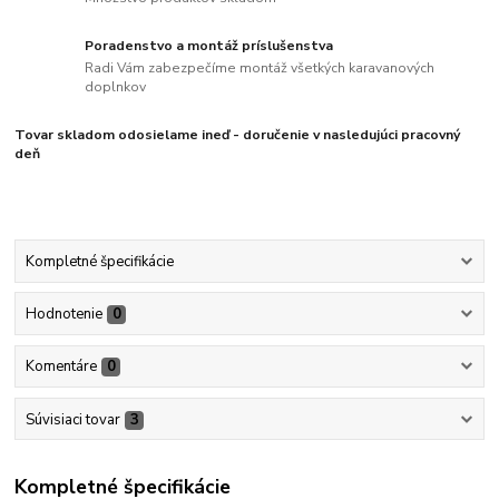
Poradenstvo a montáž príslušenstva
Radi Vám zabezpečíme montáž všetkých karavanových
doplnkov
Tovar skladom odosielame ineď - doručenie v nasledujúci pracovný
deň
Kompletné špecifikácie
Hodnotenie
0
Komentáre
0
Súvisiaci tovar
3
Kompletné špecifikácie