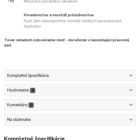
Množstvo produktov skladom
Poradenstvo a montáž príslušenstva
Radi Vám zabezpečíme montáž všetkých karavanových
doplnkov
Tovar skladom odosielame ineď - doručenie v nasledujúci pracovný
deň
Kompletné špecifikácie
Hodnotenie
0
Komentáre
0
Na stiahnutie
Kompletné špecifikácie