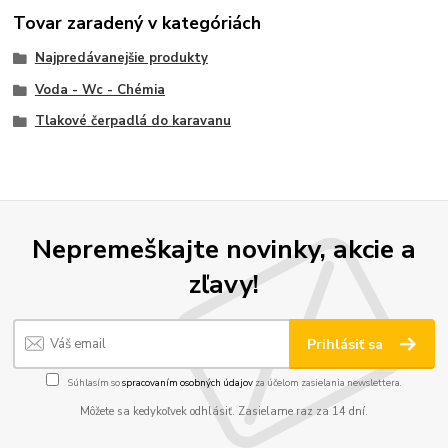
Tovar zaradený v kategóriách
Najpredávanejšie produkty
Voda - Wc - Chémia
Tlakové čerpadlá do karavanu
Nepremeškajte novinky, akcie a
zľavy!
Prihlásiť sa
Súhlasím so
spracovaním osobných údajov
za účelom zasielania newslettera.
Môžete sa kedykoľvek odhlásiť. Zasielame raz za 14 dní.