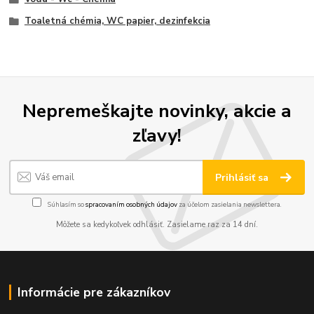
Toaletná chémia, WC papier, dezinfekcia
Nepremeškajte novinky, akcie a
zľavy!
Prihlásiť sa
Súhlasím so
spracovaním osobných údajov
za účelom zasielania newslettera.
Môžete sa kedykoľvek odhlásiť. Zasielame raz za 14 dní.
Informácie pre zákazníkov