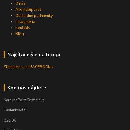
O nás
Ako nakupovať
Obchodné podmienky
Fotogaléria
Kontakty
Blog
Najčítanejšie na blogu
Sledujte nas na FACEBOOKU
Kde nás nájdete
KaravanPoint Bratislava
Pasienková 5
821 06