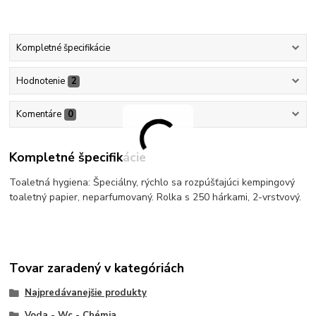
Kompletné špecifikácie
Hodnotenie
2
Komentáre
0
Kompletné špecifikácie
Toaletná hygiena: Špeciálny, rýchlo sa rozpúšťajúci kempingový
toaletný papier, neparfumovaný. Rolka s 250 hárkami, 2-vrstvový.
Tovar zaradený v kategóriách
Najpredávanejšie produkty
Voda - Wc - Chémia