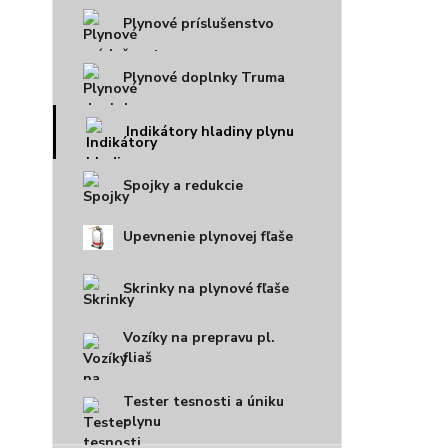
Plynové príslušenstvo
Plynové doplnky Truma
Indikátory hladiny plynu
Spojky a redukcie
Upevnenie plynovej fľaše
Skrinky na plynové fľaše
Vozíky na prepravu pl.
fliaš
Tester tesnosti a úniku
plynu