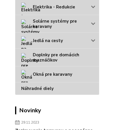
Elektrika - Redukcie
Solárne systémy pre
karavany
Jedlá na cesty
Doplnky pre domácich
maznáčikov
Okná pre karavany
Náhradné diely
Novinky
29.11.2023