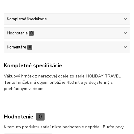
Kompletné špecifikácie
Hodnotenie
0
Komentáre
0
Kompletné špecifikácie
Vákuový hrnček z nerezovej ocele zo série HOLIDAY TRAVEL.
Tento hrnček má objem približne 450 ml a je dvojstenný s
priehľadným viečkom.
Hodnotenie
0
K tomuto produktu zatiaľ nikto hodnotenie nepridal. Buďte prvý.