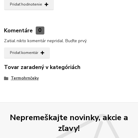
Pridať hodnotenie
Komentáre
0
Zatial nikto komentár nepridal. Buďte prvý.
Pridať komentár
Tovar zaradený v kategóriách
Termohrnčeky
Nepremeškajte novinky, akcie a
zľavy!