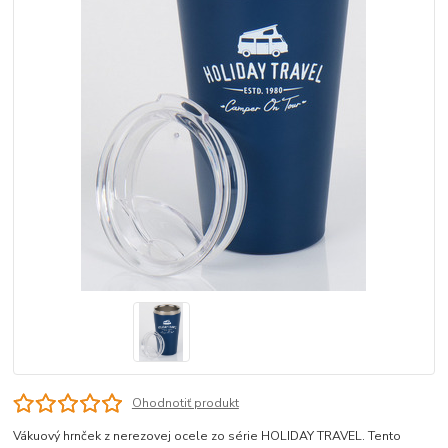
Ohodnotiť produkt
Vákuový hrnček z nerezovej ocele zo série HOLIDAY TRAVEL. Tento