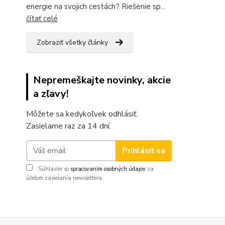
energie na svojich cestách? Riešenie sp...
čítať celé
Zobraziť všetky články
Nepremeškajte novinky, akcie
a zľavy!
Môžete sa kedykoľvek odhlásiť.
Zasielame raz za 14 dní.
Prihlásiť sa
Súhlasím so
spracovaním osobných údajov
za
účelom zasielania newslettera.