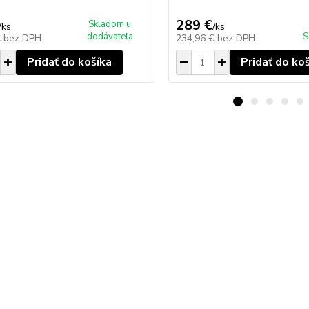
289 €
Skladom u
/
ks
/
ks
dodávateľa
S
€
bez DPH
234,96 €
bez DPH
Pridať do košíka
Pridať do ko