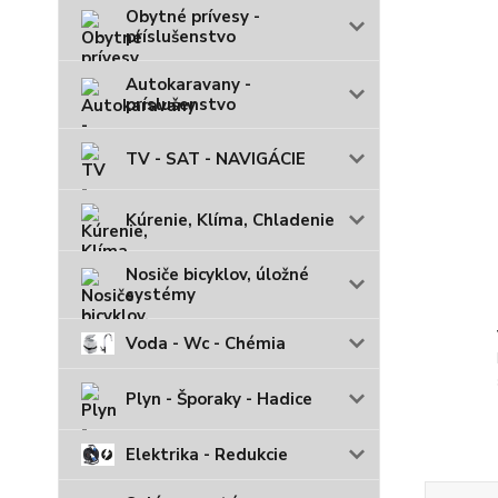
Obytné prívesy -
príslušenstvo
Autokaravany -
príslušenstvo
TV - SAT - NAVIGÁCIE
Kúrenie, Klíma, Chladenie
Nosiče bicyklov, úložné
systémy
Voda - Wc - Chémia
Plyn - Šporaky - Hadice
Elektrika - Redukcie