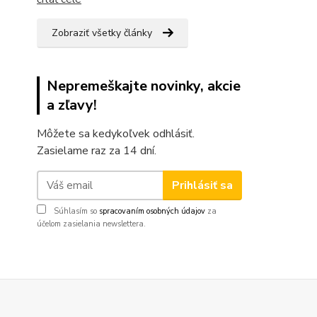
Zobraziť všetky články
Nepremeškajte novinky, akcie
a zľavy!
Môžete sa kedykoľvek odhlásiť.
Zasielame raz za 14 dní.
Prihlásiť sa
Súhlasím so
spracovaním osobných údajov
za
účelom zasielania newslettera.