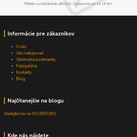
Môžete sa kedykoľvek odhlásiť. Zasielame raz za 14 dní.
Informácie pre zákazníkov
O nás
Ako nakupovať
Obchodné podmienky
Fotogaléria
Kontakty
Blog
Najčítanejšie na blogu
Sledujte nas na FACEBOOKU
Kde nás nájdete